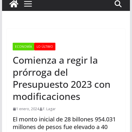
ECONOMÍA
LO ÚLTIMO
Comienza a regir la
prórroga del
Presupuesto 2023 con
modificaciones
1 enero, 2024
F. Lagar
El monto inicial de 28 billones 954.031
millones de pesos fue elevado a 40