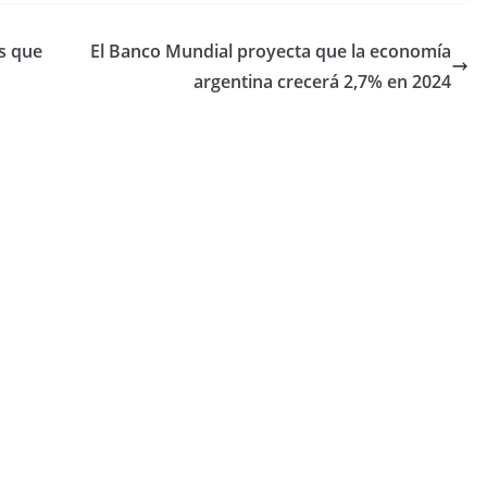
és que
El Banco Mundial proyecta que la economía
argentina crecerá 2,7% en 2024