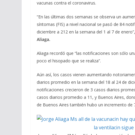
vacunas contra el coronavirus.
“En las últimas dos semanas se observa un aument
síntomas (FIS) a nivel nacional se pasó de 84 noti
diciembre a 212 en la semana del 1 al 7 de enero”
Aliaga.
Aliaga recordó que “las notificaciones son sólo u
poco el hisopado que se realiza”.
Aún así, los casos vienen aumentando notoriamen
diarios promedio en la semana del 18 al 24 de dici
notificaciones crecieron de 3 casos diarios prom
casos diarios promedio a 11, y Buenos Aires, do
de Buenos Aires también hubo un incremento de 7 