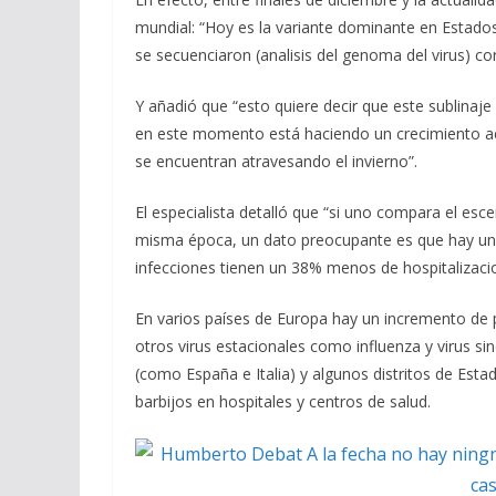
mundial: “Hoy es la variante dominante en Estados
se secuenciaron (analisis del genoma del virus) co
Y añadió que “esto quiere decir que este sublinaje
en este momento está haciendo un crecimiento a
se encuentran atravesando el invierno”.
El especialista detalló que “si uno compara el esc
misma época, un dato preocupante es que hay un 
infecciones tienen un 38% menos de hospitalizaci
En varios países de Europa hay un incremento de 
otros virus estacionales como influenza y virus sin
(como España e Italia) y algunos distritos de Esta
barbijos en hospitales y centros de salud.