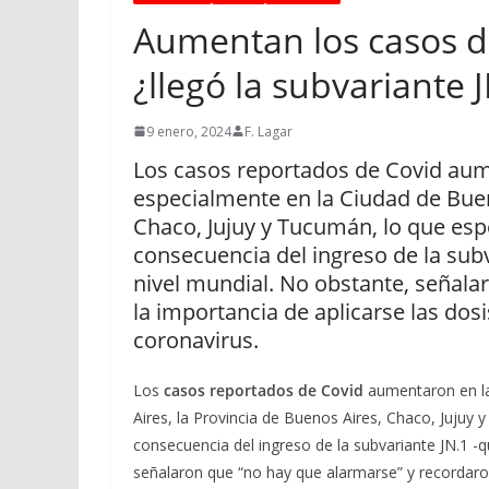
Aumentan los casos d
¿llegó la subvariante 
9 enero, 2024
F. Lagar
Los casos reportados de Covid aum
especialmente en la Ciudad de Buen
Chaco, Jujuy y Tucumán, lo que esp
consecuencia del ingreso de la sub
nivel mundial. No obstante, señala
la importancia de aplicarse las dos
coronavirus.
Los
casos reportados de Covid
aumentaron en l
Aires, la Provincia de Buenos Aires, Chaco, Jujuy
consecuencia del ingreso de la subvariante JN.1 -
señalaron que “no hay que alarmarse” y recordaron