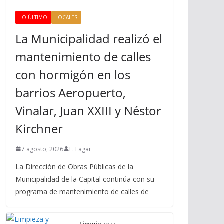
LO ÚLTIMO
LOCALES
La Municipalidad realizó el
mantenimiento de calles
con hormigón en los
barrios Aeropuerto,
Vinalar, Juan XXIII y Néstor
Kirchner
7 agosto, 2026
F. Lagar
La Dirección de Obras Públicas de la
Municipalidad de la Capital continúa con su
programa de mantenimiento de calles de