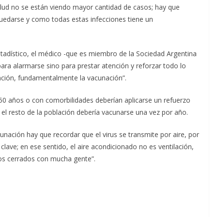
salud no se están viendo mayor cantidad de casos; hay que
uedarse y como todas estas infecciones tiene un
stadístico, el médico -que es miembro de la Sociedad Argentina
ara alarmarse sino para prestar atención y reforzar todo lo
nción, fundamentalmente la vacunación”.
0 años o con comorbilidades deberían aplicarse un refuerzo
el resto de la población debería vacunarse una vez por año.
unación hay que recordar que el virus se transmite por aire, por
clave; en ese sentido, el aire acondicionado no es ventilación,
cios cerrados con mucha gente”.