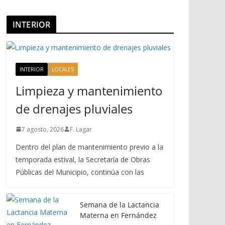
INTERIOR
INTERIOR
LOCALES
Limpieza y mantenimiento
de drenajes pluviales
7 agosto, 2026
F. Lagar
Dentro del plan de mantenimiento previo a la
temporada estival, la Secretaría de Obras
Públicas del Municipio, continúa con las
Semana de la Lactancia
Materna en Fernández