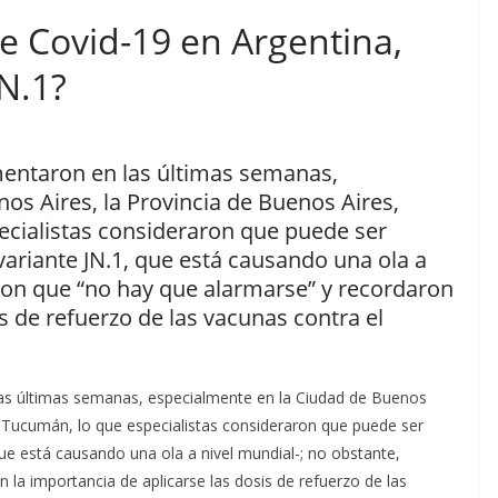
e Covid-19 en Argentina,
JN.1?
entaron en las últimas semanas,
os Aires, la Provincia de Buenos Aires,
ecialistas consideraron que puede ser
variante JN.1, que está causando una ola a
ron que “no hay que alarmarse” y recordaron
is de refuerzo de las vacunas contra el
as últimas semanas, especialmente en la Ciudad de Buenos
 y Tucumán, lo que especialistas consideraron que puede ser
que está causando una ola a nivel mundial-; no obstante,
 la importancia de aplicarse las dosis de refuerzo de las