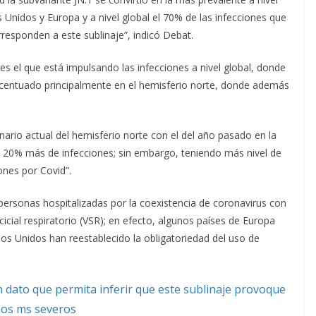
 Unidos y Europa y a nivel global el 70% de las infecciones que
rresponden a este sublinaje”, indicó Debat.
 es el que está impulsando las infecciones a nivel global, donde
centuado principalmente en el hemisferio norte, donde además
enario actual del hemisferio norte con el del año pasado en la
20% más de infecciones; sin embargo, teniendo más nivel de
ones por Covid”.
personas hospitalizadas por la coexistencia de coronavirus con
cicial respiratorio (VSR); en efecto, algunos países de Europa
dos Unidos han reestablecido la obligatoriedad del uso de