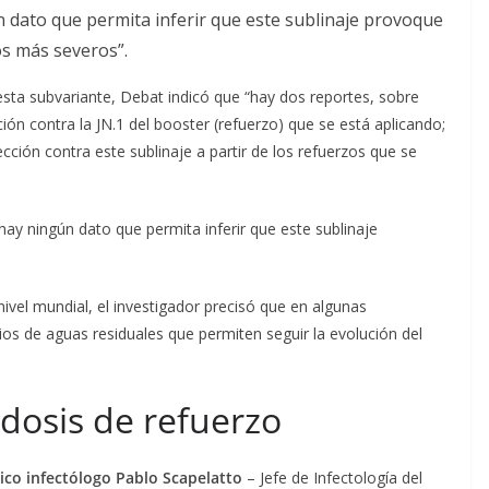
 dato que permita inferir que este sublinaje provoque
s más severos”.
esta subvariante, Debat indicó que “hay dos reportes, sobre
n contra la JN.1 del booster (refuerzo) que se está aplicando;
ción contra este sublinaje a partir de los refuerzos que se
ay ningún dato que permita inferir que este sublinaje
ivel mundial, el investigador precisó que en algunas
os de aguas residuales que permiten seguir la evolución del
 dosis de refuerzo
co infectólogo Pablo Scapelatto
– Jefe de Infectología del