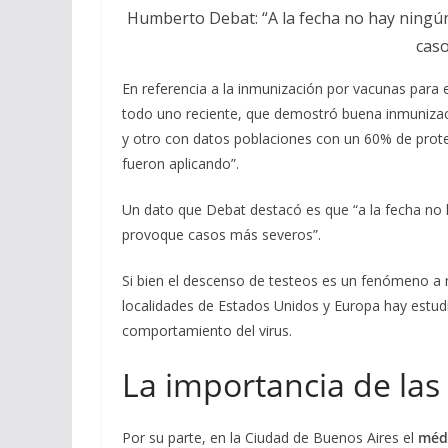
Humberto Debat: “A la fecha no hay ningún
caso
En referencia a la inmunización por vacunas para 
todo uno reciente, que demostró buena inmunizació
y otro con datos poblaciones con un 60% de protec
fueron aplicando”.
Un dato que Debat destacó es que “a la fecha no h
provoque casos más severos”.
Si bien el descenso de testeos es un fenómeno a n
localidades de Estados Unidos y Europa hay estudi
comportamiento del virus.
La importancia de las
Por su parte, en la Ciudad de Buenos Aires el
médi