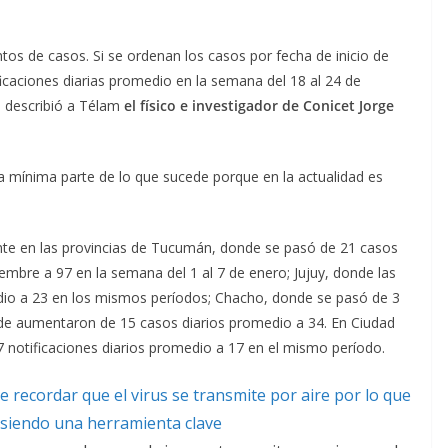
os de casos. Si se ordenan los casos por fecha de inicio de
ficaciones diarias promedio en la semana del 18 al 24 de
, describió a Télam
el físico e investigador de Conicet Jorge
na mínima parte de lo que sucede porque en la actualidad es
te en las provincias de Tucumán, donde se pasó de 21 casos
embre a 97 en la semana del 1 al 7 de enero; Jujuy, donde las
edio a 23 en los mismos períodos; Chacho, donde se pasó de 3
nde aumentaron de 15 casos diarios promedio a 34. En Ciudad
notificaciones diarios promedio a 17 en el mismo período.