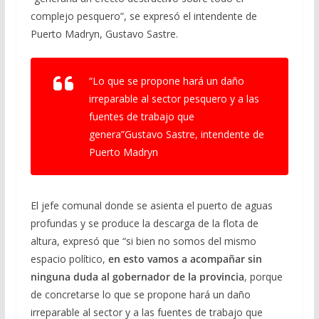
complejo pesquero”, se expresó el intendente de
Puerto Madryn, Gustavo Sastre.
“Lo que se propone hará un daño
irreparable al sector pesquero y a las
fuentes de trabajo que
genera”Gustavo Sastre, intendente de
Puerto Madryn
El jefe comunal donde se asienta el puerto de aguas
profundas y se produce la descarga de la flota de
altura, expresó que “si bien no somos del mismo
espacio político,
en esto vamos a acompañar sin
ninguna duda al gobernador de la provincia
, porque
de concretarse lo que se propone hará un daño
irreparable al sector y a las fuentes de trabajo que