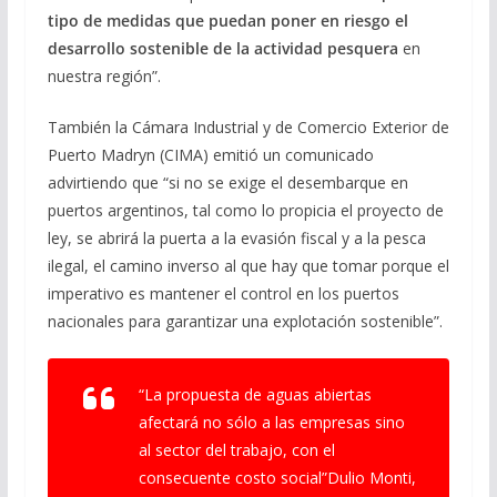
tipo de medidas que puedan poner en riesgo el
desarrollo sostenible de la actividad pesquera
en
nuestra región”.
También la Cámara Industrial y de Comercio Exterior de
Puerto Madryn (CIMA) emitió un comunicado
advirtiendo que “si no se exige el desembarque en
puertos argentinos, tal como lo propicia el proyecto de
ley, se abrirá la puerta a la evasión fiscal y a la pesca
ilegal, el camino inverso al que hay que tomar porque el
imperativo es mantener el control en los puertos
nacionales para garantizar una explotación sostenible”.
“La propuesta de aguas abiertas
afectará no sólo a las empresas sino
al sector del trabajo, con el
consecuente costo social”Dulio Monti,