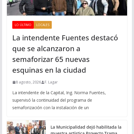
LO ÚLTIMO
LOCALES
La intendente Fuentes destacó
que se alcanzaron a
semaforizar 65 nuevas
esquinas en la ciudad
8 agosto, 2026
F. Lagar
La intendente de la Capital, Ing. Norma Fuentes,
supervisó la continuidad del programa de
semaforización con la instalación de un
La Municipalidad dejó habilitada la
muestra artística Proyecto Trama