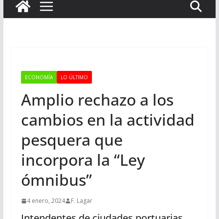
ECONOMÍA
LO ÚLTIMO
Amplio rechazo a los
cambios en la actividad
pesquera que
incorpora la “Ley
ómnibus”
4 enero, 2024
F. Lagar
Intendentes de ciudades portuarias,