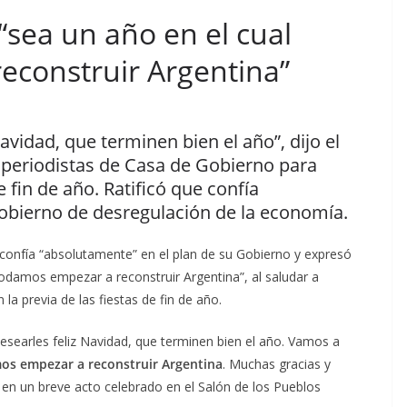
“sea un año en el cual
construir Argentina”
avidad, que terminen bien el año”, dijo el
e periodistas de Casa de Gobierno para
e fin de año. Ratificó que confía
obierno de desregulación de la economía.
 confía “absolutamente” en el plan de su Gobierno y expresó
podamos empezar a reconstruir Argentina”, al saludar a
 la previa de las fiestas de fin de año.
esearles feliz Navidad, que terminen bien el año. Vamos a
s empezar a reconstruir Argentina
. Muchas gracias y
ei en un breve acto celebrado en el Salón de los Pueblos