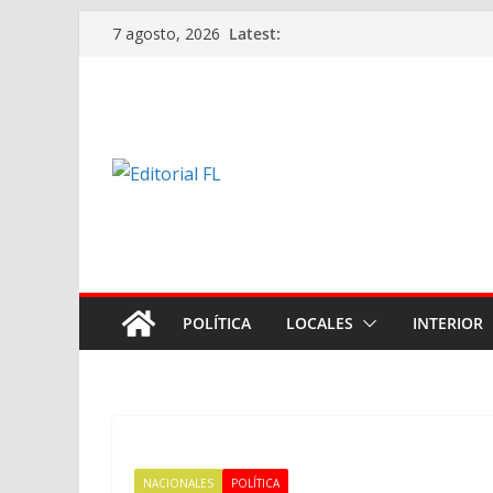
Skip
Latest:
7 agosto, 2026
to
content
POLÍTICA
LOCALES
INTERIOR
NACIONALES
POLÍTICA