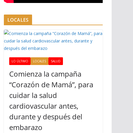
LOCALES
LO ÚLTIMO
LOCALES
SALUD
Comienza la campaña
“Corazón de Mamá”, para
cuidar la salud
cardiovascular antes,
durante y después del
embarazo