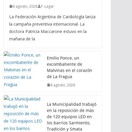
6 agosto, 2026
F. Lagar
La Federación Argentina de Cardiología lanza
la campaña preventiva internacional. La
doctora Patricia Maccarone estuvo en la
mañana de la
Emilio Ponce, un
excombatiente de
Malvinas en el corazón
de La Fragua
6 agosto, 2026
La Municipalidad trabajó
en la reposición de más
de 120 equipos LED en
los barrios Sarmiento,
Tradición y Smata