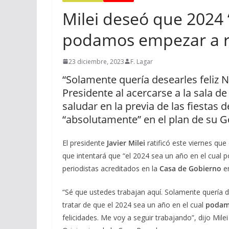
Milei deseó que 2024 
podamos empezar a re
23 diciembre, 2023
F. Lagar
“Solamente quería desearles feliz N
Presidente al acercarse a la sala d
saludar en la previa de las fiestas d
“absolutamente” en el plan de su G
El presidente
Javier Milei
ratificó este viernes que
que intentará que “el 2024 sea un año en el cual 
periodistas acreditados en la
Casa de Gobierno
en
“Sé que ustedes trabajan aquí. Solamente quería d
tratar de que el 2024 sea un año en el cual
podamo
felicidades. Me voy a seguir trabajando”, dijo Mil