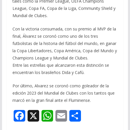
tales como la Premier League, UEFA Champions
League, Copa FA, Copa de la Liga, Community Shield y
Mundial de Clubes.
Con la victoria consumada, con su premio al MVP de la
final, Álvarez se coronó como uno de los tres
futbolistas de la historia del fútbol del mundo, en ganar
la Copa Libertadores, Copa América, Copa del Mundo y
Champions League y Mundial de Clubes.
Entre las estrellas que alcanzaron esta distinción se
encuentran los brasileños Dida y Cafú.
Por último, Alvarez se coronó como goleador de la
edición 2023 del Mundial de Clubes con los tantos que
marcó en la gran final ante el Fluminense.
F
X
W
E
S
a
h
m
h