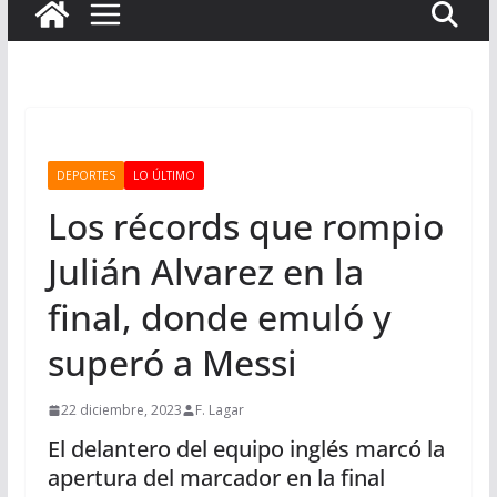
DEPORTES
LO ÚLTIMO
Los récords que rompio
Julián Alvarez en la
final, donde emuló y
superó a Messi
22 diciembre, 2023
F. Lagar
El delantero del equipo inglés marcó la
apertura del marcador en la final