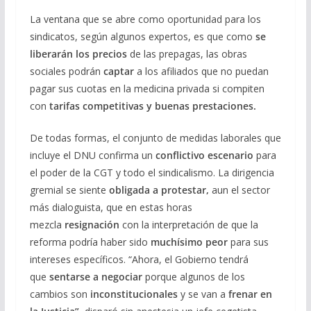
La ventana que se abre como oportunidad para los
sindicatos, según algunos expertos, es que como
se
liberarán los precios
de las prepagas, las obras
sociales podrán
captar
a los afiliados que no puedan
pagar sus cuotas en la medicina privada si compiten
con
tarifas competitivas y buenas prestaciones.
De todas formas, el conjunto de medidas laborales que
incluye el DNU confirma un
conflictivo escenario
para
el poder de la CGT y todo el sindicalismo. La dirigencia
gremial se siente
obligada a protestar,
aun el sector
más dialoguista, que en estas horas
mezcla
resignación
con la interpretación de que la
reforma podría haber sido
muchísimo peor
para sus
intereses específicos. “Ahora, el Gobierno tendrá
que
sentarse a negociar
porque algunos de los
cambios son
inconstitucionales
y se van a
frenar en