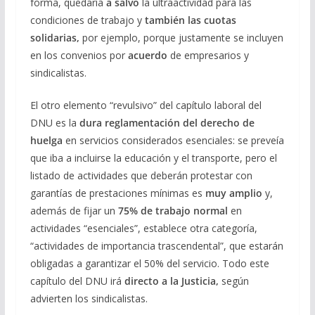
forma, quedaría
a salvo
la ultraactividad para las
condiciones de trabajo y
también las cuotas
solidarias,
por ejemplo, porque justamente se incluyen
en los convenios por
acuerdo
de empresarios y
sindicalistas.
El otro elemento “revulsivo” del capítulo laboral del
DNU es la
dura reglamentación del derecho de
huelga
en servicios considerados esenciales: se preveía
que iba a incluirse la educación y el transporte, pero el
listado de actividades que deberán protestar con
garantías de prestaciones mínimas es
muy amplio
y,
además de fijar un
75% de trabajo normal
en
actividades “esenciales”, establece otra categoría,
“actividades de importancia trascendental”, que estarán
obligadas a garantizar el 50% del servicio. Todo este
capítulo del DNU irá
directo a la Justicia,
según
advierten los sindicalistas.