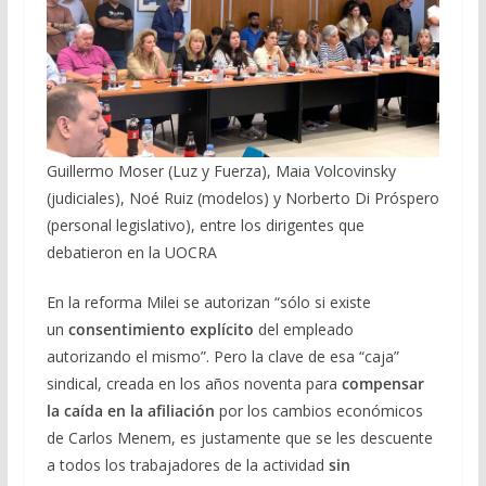
Guillermo Moser (Luz y Fuerza), Maia Volcovinsky
(judiciales), Noé Ruiz (modelos) y Norberto Di Próspero
(personal legislativo), entre los dirigentes que
debatieron en la UOCRA
En la reforma Milei se autorizan “sólo si existe
un
consentimiento explícito
del empleado
autorizando el mismo”. Pero la clave de esa “caja”
sindical, creada en los años noventa para
compensar
la caída en la afiliación
por los cambios económicos
de Carlos Menem, es justamente que se les descuente
a todos los trabajadores de la actividad
sin