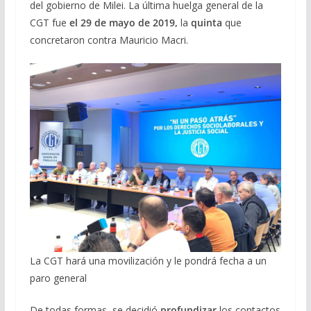
del gobierno de Milei. La última huelga general de la
CGT fue
el 29 de mayo de 2019,
la
quinta
que
concretaron contra Mauricio Macri.
La CGT hará una movilización y le pondrá fecha a un
paro general
De todas formas, se decidió
profundizar
los contactos