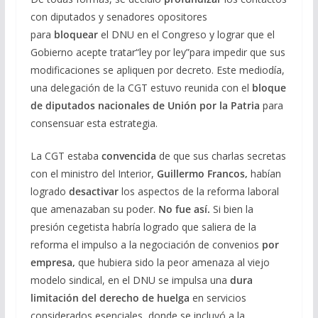
con diputados y senadores opositores
para
bloquear
el DNU en el Congreso y lograr que el
Gobierno acepte tratar“ley por ley”para impedir que sus
modificaciones se apliquen por decreto. Este mediodía,
una delegación de la CGT estuvo reunida con el
bloque
de diputados nacionales de Unión por la Patria
para
consensuar esta estrategia.
La CGT estaba
convencida
de que sus charlas secretas
con el ministro del Interior,
Guillermo Francos,
habían
logrado
desactivar
los aspectos de la reforma laboral
que amenazaban su poder.
No fue así.
Si bien la
presión cegetista habría logrado que saliera de la
reforma el impulso a la negociación de convenios
por
empresa,
que hubiera sido la peor amenaza al viejo
modelo sindical, en el DNU se impulsa una
dura
limitación del derecho de huelga
en servicios
considerados esenciales, donde se incluyó a la