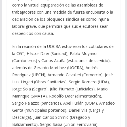
como la virtual equiparación de las
asambleas
de
trabajadores con una medida de fuerza encubierta o la
declaración de los
bloqueos sindicales
como injuria
laboral grave, que permitirá que sus ejecutores sean
despedidos con causa.
En la reunión de la UOCRA estuvieron los cotitulares de
la CGT, Héctor Daer (Sanidad), Pablo Moyano
(Camioneros) y Carlos Acuña (estaciones de servicio),
además de Gerardo Martínez (UOCRA), Andrés
Rodríguez (UPCN), Armando Cavalieri (Comercio), José
Luis Lingeri (Obras Sanitarias), Sergio Romero (UDA),
Jorge Sola (Seguro), Julio Piumato (judiciales), Mario
Manrique (SMATA), Rodolfo Daer (alimentación),
Sergio Palazzo (bancarios), Abel Furlán (UOM), Amadeo
Genta (municipales porteños), Daniel Vila (Carga y
Descarga), Juan Carlos Schmid (Dragado y
Balizamiento), Sergio Sasia (Unión Ferroviaria),