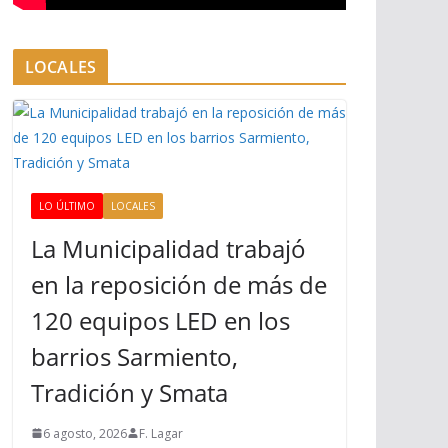
LOCALES
LO ÚLTIMO
LOCALES
La Municipalidad trabajó
en la reposición de más de
120 equipos LED en los
barrios Sarmiento,
Tradición y Smata
6 agosto, 2026
F. Lagar