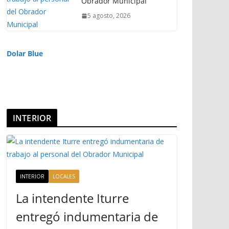
Obrador Municipal
5 agosto, 2026
Dolar Blue
INTERIOR
INTERIOR
LOCALES
La intendente Iturre
entregó indumentaria de