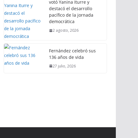
votó Yanina Iturre y
destacó el desarrollo
pacífico de la jornada
democrática
2 agosto, 2026
Fernández celebró sus
136 años de vida
27 julio, 2026