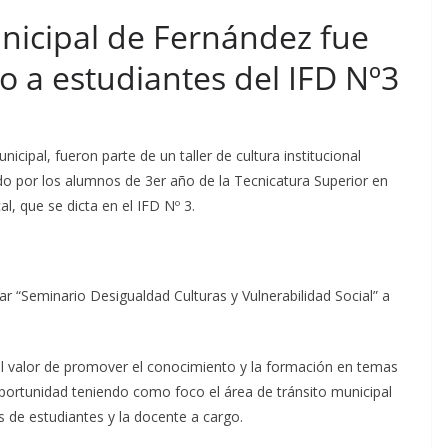
unicipal de Fernández fue
to a estudiantes del IFD Nº3
icipal, fueron parte de un taller de cultura institucional
do por los alumnos de 3er año de la Tecnicatura Superior en
l, que se dicta en el IFD Nº 3.
lar “Seminario Desigualdad Culturas y Vulnerabilidad Social” a
 valor de promover el conocimiento y la formación en temas
 oportunidad teniendo como foco el área de tránsito municipal
 de estudiantes y la docente a cargo.