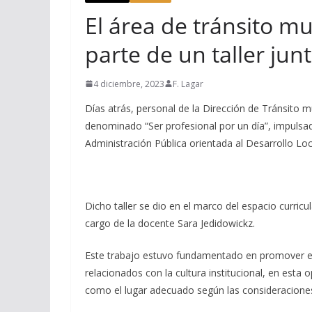
El área de tránsito m
parte de un taller jun
4 diciembre, 2023
F. Lagar
Días atrás, personal de la Dirección de Tránsito mun
denominado “Ser profesional por un día”, impulsa
Administración Pública orientada al Desarrollo Loca
Dicho taller se dio en el marco del espacio curricu
cargo de la docente Sara Jedidowickz.
Este trabajo estuvo fundamentado en promover el
relacionados con la cultura institucional, en esta
como el lugar adecuado según las consideraciones