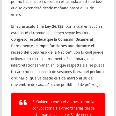
por no haber sido incluido en el llamado a este período,
que
se extenderá desde mañana hasta el 31 de
enero.
En su artículo 6, la Ley 26.122
-por la cual en 2006 se
estableció el trámite que deben seguir los DNU en el
Congreso- establece que la
Comisión Bicameral
Permanente “cumple funciones aun durante el
receso del Congreso de la Nación”
, con lo cual puede
deliberar en cualquier momento. Sin embargo, las
interpretaciones varían en lo que respecta a si se puede
tratar o no en el recinto de sesiones
fuera del período
ordinario, que va desde el 1 de marzo al 30 de
noviembre
de cada año, con posibilidad de prórroga.
El Gobierno envió el viernes último la
convocatoria a extraordinarias desde
este martes y hasta el 31 de enero