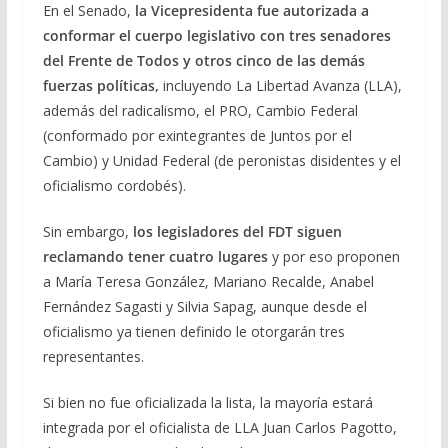
En el Senado,
la Vicepresidenta fue autorizada a
conformar el cuerpo legislativo con tres senadores
del Frente de Todos y otros cinco de las demás
fuerzas políticas,
incluyendo La Libertad Avanza (LLA),
además del radicalismo, el PRO, Cambio Federal
(conformado por exintegrantes de Juntos por el
Cambio) y Unidad Federal (de peronistas disidentes y el
oficialismo cordobés).
Sin embargo,
los legisladores del FDT siguen
reclamando tener cuatro lugares
y por eso proponen
a María Teresa González, Mariano Recalde, Anabel
Fernández Sagasti y Silvia Sapag, aunque desde el
oficialismo ya tienen definido le otorgarán tres
representantes.
Si bien no fue oficializada la lista, la mayoría estará
integrada por el oficialista de LLA Juan Carlos Pagotto,