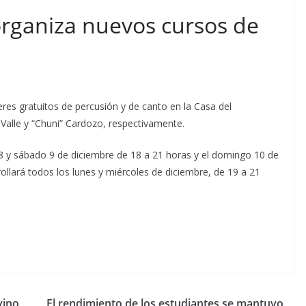
 organiza nuevos cursos de
leres gratuitos de percusión y de canto en la Casa del
 Valle y “Chuni” Cardozo, respectivamente.
s 8 y sábado 9 de diciembre de 18 a 21 horas y el domingo 10 de
rollará todos los lunes y miércoles de diciembre, de 19 a 21
vino
El rendimiento de los estudiantes se mantuvo