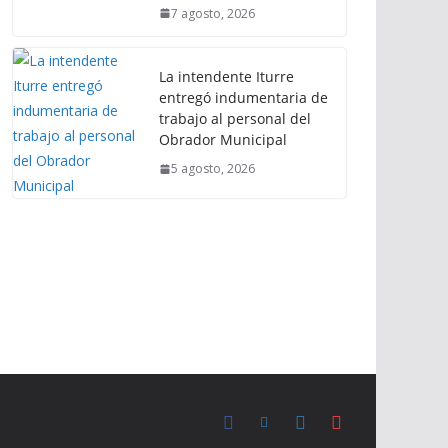
7 agosto, 2026
La intendente Iturre
entregó indumentaria de
trabajo al personal del
Obrador Municipal
5 agosto, 2026