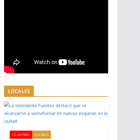
LOCALES
LO ÚLTIMO
LOCALES