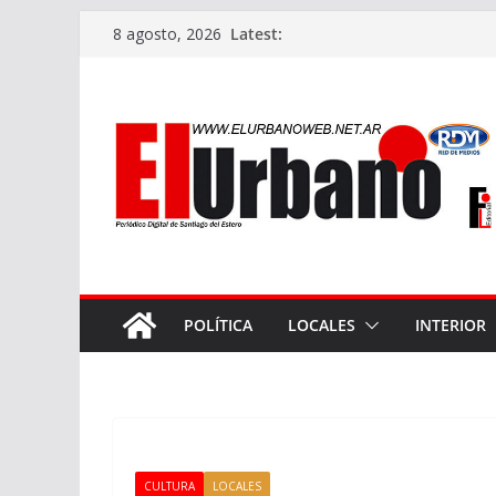
Skip
Latest:
8 agosto, 2026
to
content
POLÍTICA
LOCALES
INTERIOR
CULTURA
LOCALES