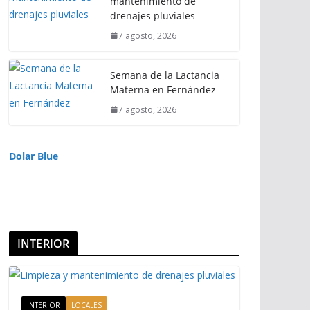
mantenimiento de
drenajes pluviales
7 agosto, 2026
Semana de la Lactancia
Materna en Fernández
7 agosto, 2026
Dolar Blue
INTERIOR
INTERIOR
LOCALES