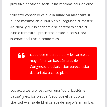
previsible oposición social a las medidas del Gobierno.
“Nuestro consenso es que la
inflación alcanzará su
punto máximo en el 260% en el segundo trimestre
de 2024
, y que la economía se contraerá hasta el
cuarto trimestre”, precisaron desde la consultora
internacional
Focus Economics
.
Dado que el partido de Milei carece de
mayoría en ambas cámaras del
Congreso, la dolarización parece estar
descartada a corto plazo
Los expertos pronosticaron una
“dolarización en
pausa”
y explicaron que “dado que el partido La
Libertad Avanza de Milei carece de mayoría en ambas