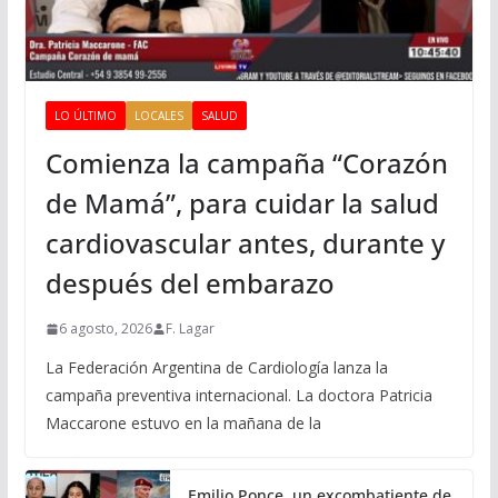
LO ÚLTIMO
LOCALES
SALUD
Comienza la campaña “Corazón
de Mamá”, para cuidar la salud
cardiovascular antes, durante y
después del embarazo
6 agosto, 2026
F. Lagar
La Federación Argentina de Cardiología lanza la
campaña preventiva internacional. La doctora Patricia
Maccarone estuvo en la mañana de la
Emilio Ponce, un excombatiente de