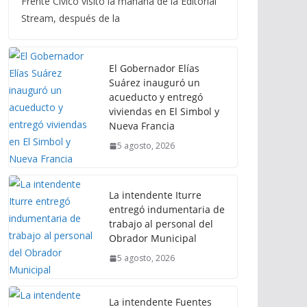
Frente Cívico visitó la mañana de la Editorial
Stream, después de la
El Gobernador Elías
Suárez inauguró un
acueducto y entregó
viviendas en El Simbol y
Nueva Francia
5 agosto, 2026
La intendente Iturre
entregó indumentaria de
trabajo al personal del
Obrador Municipal
5 agosto, 2026
La intendente Fuentes