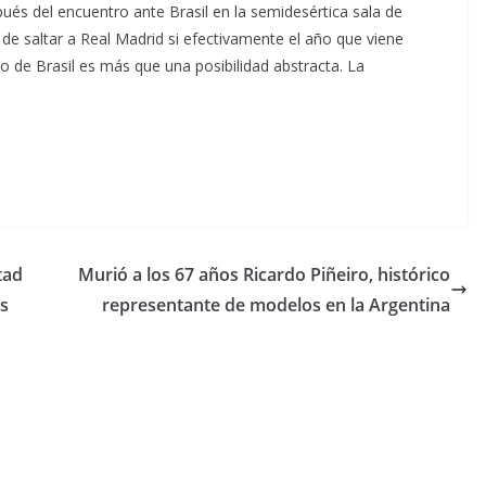
ués del encuentro ante Brasil en la semidesértica sala de
 de saltar a Real Madrid si efectivamente el año que viene
do de Brasil es más que una posibilidad abstracta. La
tad
Murió a los 67 años Ricardo Piñeiro, histórico
as
representante de modelos en la Argentina