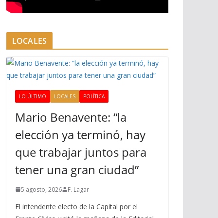
LOCALES
LO ÚLTIMO
LOCALES
POLÍTICA
Mario Benavente: “la
elección ya terminó, hay
que trabajar juntos para
tener una gran ciudad”
5 agosto, 2026
F. Lagar
El intendente electo de la Capital por el