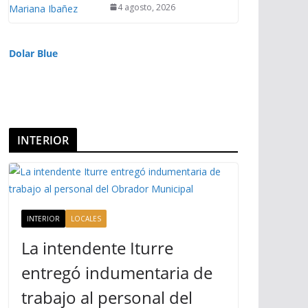
4 agosto, 2026
Dolar Blue
INTERIOR
INTERIOR
LOCALES
La intendente Iturre
entregó indumentaria de
trabajo al personal del