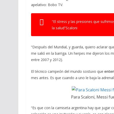
apelativo: Bobo TV.
“El stress y las presiones que sufri
la salud”Scaloni
“Después del Mundial, y guarda, quiero aclarar que
me salió en la barriga. Un herpes me dijeron los mé
entre 2007 y 2012).
El técnico campeón del mundo sostuvo que
enten
mes antes. Es que cuando a uno le baja la adrenali
Para Scaloni, Messi fu
“Es que con la camiseta argentina hay que jugar co