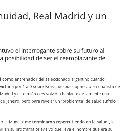
inuidad, Real Madrid y un
uvo el interrogante sobre su futuro al
 la posibilidad de ser el reemplazante de
dad como entrenador
del seleccionado argentino cuando
victoria por 1 a 0 sobre Brasil, después apareció en una lista de
l Madrid y este miércoles volvió a hablar, exactamente una
e Janeiro, pero para revelar un “problemita” de salud sufrido
odo el Mundial
me terminaron repercutiendo en la salud
“, le
ieri en su programa televisivo que lleva el nombre que era su