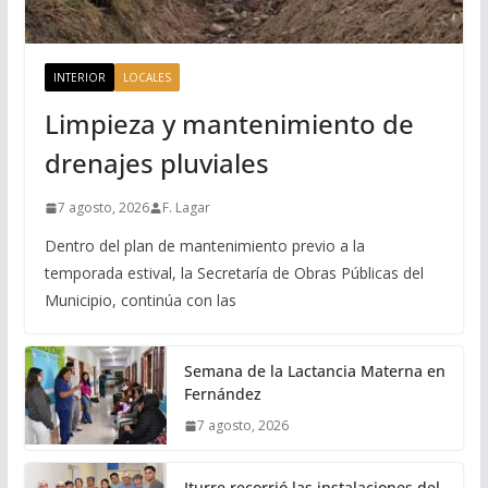
INTERIOR
LOCALES
Limpieza y mantenimiento de
drenajes pluviales
7 agosto, 2026
F. Lagar
Dentro del plan de mantenimiento previo a la
temporada estival, la Secretaría de Obras Públicas del
Municipio, continúa con las
Semana de la Lactancia Materna en
Fernández
7 agosto, 2026
Iturre recorrió las instalaciones del