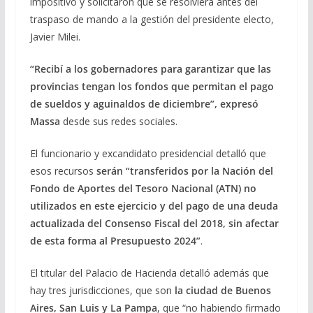
impositivo y solicitaron que se resolviera antes del
traspaso de mando a la gestión del presidente electo,
Javier Milei.
“Recibí a los gobernadores para garantizar que las
provincias tengan los fondos que permitan el pago
de sueldos y aguinaldos de diciembre”, expresó
Massa
desde sus redes sociales.
El funcionario y excandidato presidencial detalló que
esos recursos
serán “transferidos por la Nación del
Fondo de Aportes del Tesoro Nacional (ATN) no
utilizados en este ejercicio y del pago de una deuda
actualizada del Consenso Fiscal del 2018, sin afectar
de esta forma al Presupuesto 2024”
.
El titular del Palacio de Hacienda detalló además que
hay tres jurisdicciones, que son
la ciudad de Buenos
Aires, San Luis y La Pampa
, que “no habiendo firmado