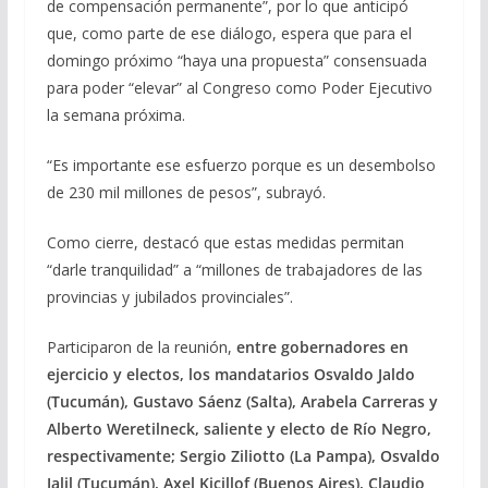
de compensación permanente”, por lo que anticipó
que, como parte de ese diálogo, espera que para el
domingo próximo “haya una propuesta” consensuada
para poder “elevar” al Congreso como Poder Ejecutivo
la semana próxima.
“Es importante ese esfuerzo porque es un desembolso
de 230 mil millones de pesos”, subrayó.
Como cierre, destacó que estas medidas permitan
“darle tranquilidad” a “millones de trabajadores de las
provincias y jubilados provinciales”.
Participaron de la reunión,
entre gobernadores en
ejercicio y electos, los mandatarios Osvaldo Jaldo
(Tucumán), Gustavo Sáenz (Salta), Arabela Carreras y
Alberto Weretilneck, saliente y electo de Río Negro,
respectivamente; Sergio Ziliotto (La Pampa), Osvaldo
Jalil (Tucumán), Axel Kicillof (Buenos Aires), Claudio