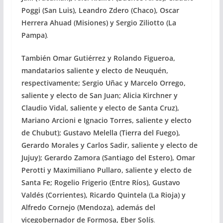
Poggi (San Luis), Leandro Zdero (Chaco), Oscar
Herrera Ahuad (Misiones) y Sergio Ziliotto (La
Pampa)
.
También Omar Gutiérrez y Rolando Figueroa,
mandatarios saliente y electo de Neuquén,
respectivamente; Sergio Uñac y Marcelo Orrego,
saliente y electo de San Juan; Alicia Kirchner y
Claudio Vidal, saliente y electo de Santa Cruz),
Mariano Arcioni e Ignacio Torres, saliente y electo
de Chubut); Gustavo Melella (Tierra del Fuego),
Gerardo Morales y Carlos Sadir, saliente y electo de
Jujuy); Gerardo Zamora (Santiago del Estero), Omar
Perotti y Maximiliano Pullaro, saliente y electo de
Santa Fe; Rogelio Frigerio (Entre Ríos), Gustavo
Valdés (Corrientes), Ricardo Quintela (La Rioja) y
Alfredo Cornejo (Mendoza), además del
vicegobernador de Formosa, Eber Solís
.