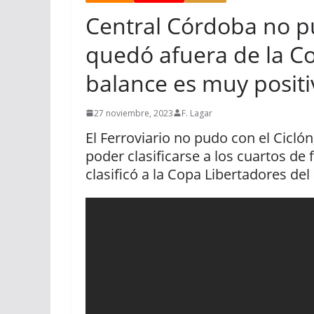
Central Córdoba no p
quedó afuera de la Cop
balance es muy positi
27 noviembre, 2023
F. Lagar
El Ferroviario no pudo con el Cicló
poder clasificarse a los cuartos de 
clasificó a la Copa Libertadores del