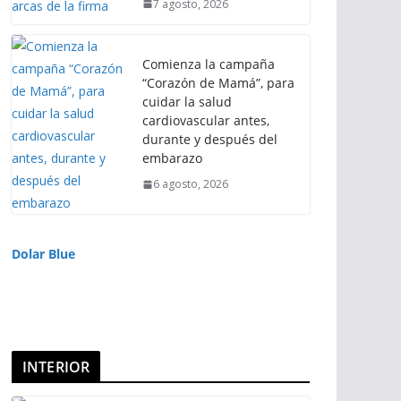
7 agosto, 2026
Comienza la campaña
“Corazón de Mamá”, para
cuidar la salud
cardiovascular antes,
durante y después del
embarazo
6 agosto, 2026
Dolar Blue
INTERIOR