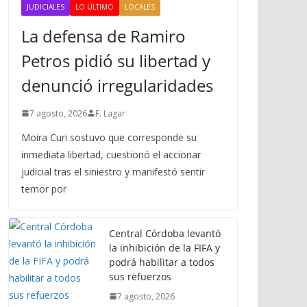
JUDICIALES
LO ÚLTIMO
LOCALES
La defensa de Ramiro
Petros pidió su libertad y
denunció irregularidades
7 agosto, 2026
F. Lagar
Moira Curi sostuvo que corresponde su
inmediata libertad, cuestionó el accionar
judicial tras el siniestro y manifestó sentir
temor por
Central Córdoba levantó
la inhibición de la FIFA y
podrá habilitar a todos
sus refuerzos
7 agosto, 2026