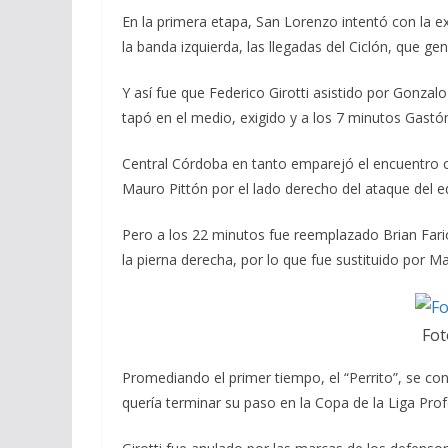
En la primera etapa, San Lorenzo intentó con la 
la banda izquierda, las llegadas del Ciclón, que gen
Y así fue que Federico Girotti asistido por Gonzalo
tapó en el medio, exigido y a los 7 minutos Gastó
Central Córdoba en tanto emparejó el encuentro c
Mauro Pittón por el lado derecho del ataque del equ
Pero a los 22 minutos fue reemplazado Brian Fariol
la pierna derecha, por lo que fue sustituido por M
Fot
Promediando el primer tiempo, el “Perrito”, se con
quería terminar su paso en la Copa de la Liga Prof