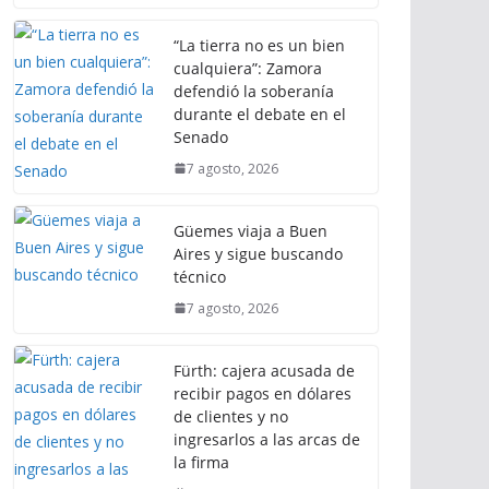
“La tierra no es un bien
cualquiera”: Zamora
defendió la soberanía
durante el debate en el
Senado
7 agosto, 2026
Güemes viaja a Buen
Aires y sigue buscando
técnico
7 agosto, 2026
Fürth: cajera acusada de
recibir pagos en dólares
de clientes y no
ingresarlos a las arcas de
la firma