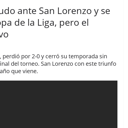
udo ante San Lorenzo y se
a de la Liga, pero el
vo
n, perdió por 2-0 y cerró su temporada sin
final del torneo. San Lorenzo con este triunfo
 año que viene.