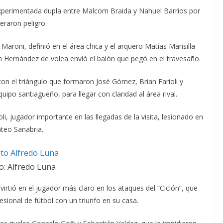
experimentada dupla entre Malcom Braida y Nahuel Barrios por
eraron peligro.
 Maroni, definió en el área chica y el arquero Matías Mansilla
n Hernández de volea envió el balón que pegó en el travesaño.
on el triángulo que formaron José Gómez, Brian Farioli y
ipo santiagueño, para llegar con claridad al área rival.
i, jugador importante en las llegadas de la visita, lesionado en
ateo Sanabria.
o: Alfredo Luna
virtió en el jugador más claro en los ataques del “Ciclón”, que
esional de fútbol con un triunfo en su casa.