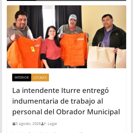
INTERIOR
LOCALES
La intendente Iturre entregó
indumentaria de trabajo al
personal del Obrador Municipal
5 agosto, 2026
F. Lagar