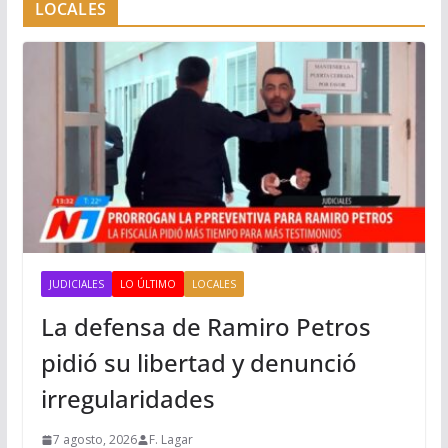
LOCALES
JUDICIALES
LO ÚLTIMO
LOCALES
La defensa de Ramiro Petros
pidió su libertad y denunció
irregularidades
7 agosto, 2026
F. Lagar