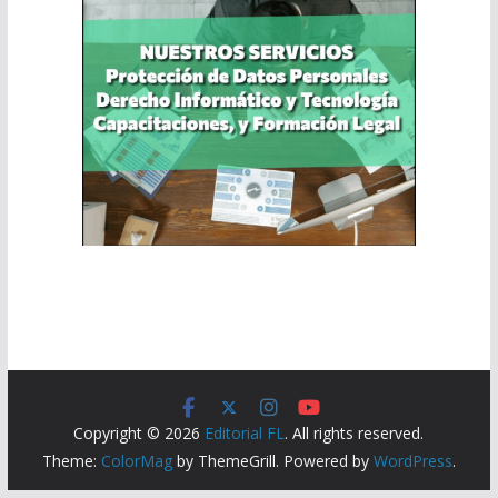
Copyright © 2026
Editorial FL
. All rights reserved.
Theme:
ColorMag
by ThemeGrill. Powered by
WordPress
.