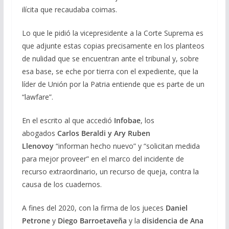
ilícita que recaudaba coimas.
Lo que le pidió la vicepresidente a la Corte Suprema es
que adjunte estas copias precisamente en los planteos
de nulidad que se encuentran ante el tribunal y, sobre
esa base, se eche por tierra con el expediente, que la
líder de Unión por la Patria entiende que es parte de un
“lawfare”.
En el escrito al que accedió
Infobae
, los
abogados
Carlos Beraldi y Ary Ruben
Llenovoy
“informan hecho nuevo” y “solicitan medida
para mejor proveer” en el marco del incidente de
recurso extraordinario, un recurso de queja, contra la
causa de los cuadernos.
A fines del 2020, con la firma de los jueces
Daniel
Petrone
y
Diego Barroetaveña
y la
disidencia de Ana