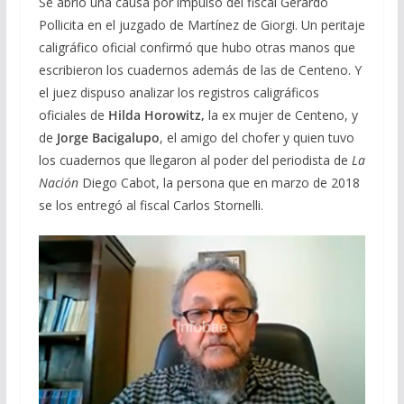
Se abrió una causa por impulso del fiscal Gerardo
Pollicita en el juzgado de Martínez de Giorgi. Un peritaje
caligráfico oficial confirmó que hubo otras manos que
escribieron los cuadernos además de las de Centeno. Y
el juez dispuso analizar los registros caligráficos
oficiales de
Hilda Horowitz,
la ex mujer de Centeno, y
de
Jorge Bacigalupo
, el amigo del chofer y quien tuvo
los cuadernos que llegaron al poder del periodista de
La
Nación
Diego Cabot, la persona que en marzo de 2018
se los entregó al fiscal Carlos Stornelli.