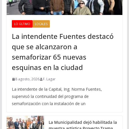
LO ÚLTIMO
LOCALES
La intendente Fuentes destacó
que se alcanzaron a
semaforizar 65 nuevas
esquinas en la ciudad
8 agosto, 2026
F. Lagar
La intendente de la Capital, Ing. Norma Fuentes,
supervisó la continuidad del programa de
semaforización con la instalación de un
La Municipalidad dejó habilitada la
muestra artística Proyecto Trama