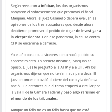
Según revelaron a
Infobae
, los dos organismos
apoyaron el sobreseimiento que promovió el fiscal
Marijuán. Ahora, el juez Casanello deberá evaluar las
opiniones de los tres acusadores que, desde ahora,
decidieron promover el pedido de
dejar de investigar a
la Vicepresidenta
. Con ese panorama, la causa contra
CFK se encamina a cerrarse.
Ya el año pasado, la vicepresidenta había pedido su
sobreseimiento. En primera instancia, Marijuan se
opuso. El juez le preguntó a la AFIP y a a UIF. Ahí los
organismos dijeron que no tenían nada para decir. El
juez entonces no avaló el cierre del caso y la defensa
apeló. Fue entonces que el tema empezó a circular por
la Sala II de la Cámara Federal y
pasó algo rarísimo en
el mundo de los tribunales.
Aunque un fallo no es un fallo hasta que no está