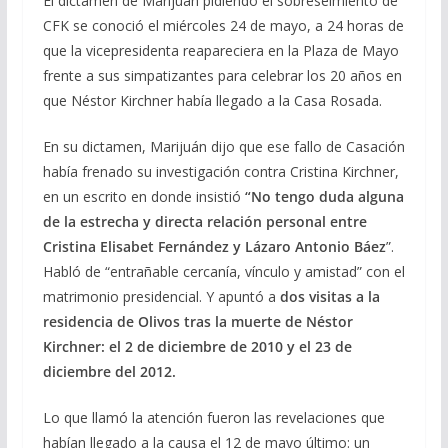
El dictamen de Marijuan pidiendo el sobreseimiento de
CFK se conoció el miércoles 24 de mayo, a 24 horas de
que la vicepresidenta reapareciera en la Plaza de Mayo
frente a sus simpatizantes para celebrar los 20 años en
que Néstor Kirchner había llegado a la Casa Rosada.
En su dictamen, Marijuán dijo que ese fallo de Casación
había frenado su investigación contra Cristina Kirchner,
en un escrito en donde insistió
“No tengo duda alguna
de la estrecha y directa relación personal entre
Cristina Elisabet Fernández y Lázaro Antonio Báez
”.
Habló de “entrañable cercanía, vínculo y amistad” con el
matrimonio presidencial. Y apuntó a
dos visitas a la
residencia de Olivos tras la muerte de Néstor
Kirchner: el 2 de diciembre de 2010 y el 23 de
diciembre del 2012.
Lo que llamó la atención fueron las revelaciones que
habían llegado a la causa el 12 de mayo último: un