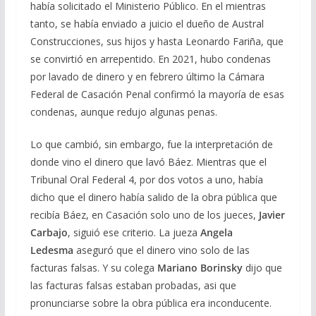
había solicitado el Ministerio Público. En el mientras
tanto, se había enviado a juicio el dueño de Austral
Construcciones, sus hijos y hasta Leonardo Fariña, que
se convirtió en arrepentido. En 2021, hubo condenas
por lavado de dinero y en febrero último la Cámara
Federal de Casación Penal confirmó la mayoría de esas
condenas, aunque redujo algunas penas.
Lo que cambió, sin embargo, fue la interpretación de
donde vino el dinero que lavó Báez. Mientras que el
Tribunal Oral Federal 4, por dos votos a uno, había
dicho que el dinero había salido de la obra pública que
recibía Báez, en Casación solo uno de los jueces,
Javier
Carbajo
, siguió ese criterio. La jueza
Angela
Ledesma
aseguró que el dinero vino solo de las
facturas falsas. Y su colega
Mariano Borinsky
dijo que
las facturas falsas estaban probadas, asi que
pronunciarse sobre la obra pública era inconducente.