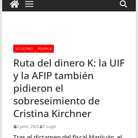
LO ÚLTIMO
POLÍTICA
Ruta del dinero K: la UIF
y la AFIP también
pidieron el
sobreseimiento de
Cristina Kirchner
2 junio, 2023
F. Lagar
Tras el dictamen del fiscal Marijuán, el