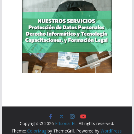
Copyright © 2026
Editorial FL
. All rights reserved.
Theme:
ColorMag
by ThemeGrill. Powered by
WordPress
.