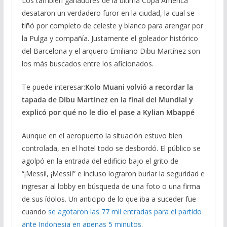
Los también ganadores de la última Copa América
desataron un verdadero furor en la ciudad, la cual se
tiñó por completo de celeste y blanco para arengar por
la Pulga y compañía. Justamente el goleador histórico
del Barcelona y el arquero Emiliano Dibu Martínez son
los más buscados entre los aficionados.
Te puede interesar:
Kolo Muani volvió a recordar la
tapada de Dibu Martínez en la final del Mundial y
explicó por qué no le dio el pase a Kylian Mbappé
Aunque en el aeropuerto la situación estuvo bien
controlada, en el hotel todo se desbordó. El público se
agolpó en la entrada del edificio bajo el grito de
“¡Messi!, ¡Messi!” e incluso lograron burlar la seguridad e
ingresar al lobby en búsqueda de una foto o una firma
de sus ídolos. Un anticipo de lo que iba a suceder fue
cuando
se agotaron las 77 mil entradas para el partido
ante Indonesia en apenas 5 minutos
.