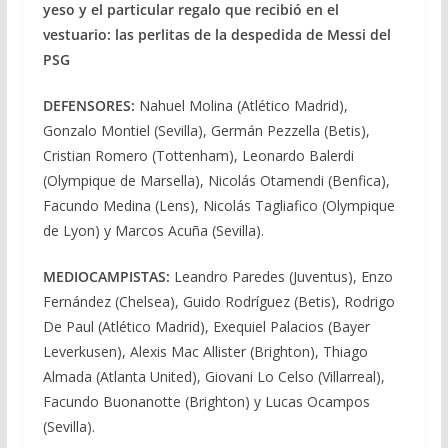
yeso y el particular regalo que recibió en el
vestuario: las perlitas de la despedida de Messi del
PSG
DEFENSORES:
Nahuel Molina (Atlético Madrid),
Gonzalo Montiel (Sevilla), Germán Pezzella (Betis),
Cristian Romero (Tottenham), Leonardo Balerdi
(Olympique de Marsella), Nicolás Otamendi (Benfica),
Facundo Medina (Lens), Nicolás Tagliafico (Olympique
de Lyon) y Marcos Acuña (Sevilla).
MEDIOCAMPISTAS:
Leandro Paredes (Juventus), Enzo
Fernández (Chelsea), Guido Rodríguez (Betis), Rodrigo
De Paul (Atlético Madrid), Exequiel Palacios (Bayer
Leverkusen), Alexis Mac Allister (Brighton), Thiago
Almada (Atlanta United), Giovani Lo Celso (Villarreal),
Facundo Buonanotte (Brighton) y Lucas Ocampos
(Sevilla).