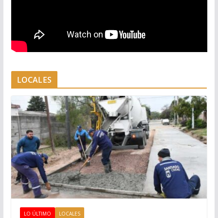
LOCALES
LO ÚLTIMO
LOCALES