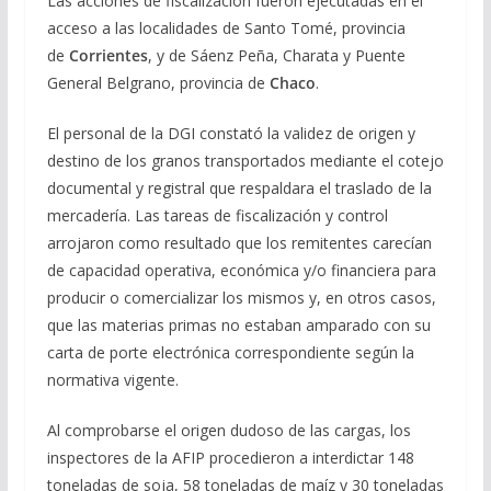
Las acciones de fiscalización fueron ejecutadas en el
acceso a las localidades de Santo Tomé, provincia
de
Corrientes
, y de Sáenz Peña, Charata y Puente
General Belgrano, provincia de
Chaco
.
El personal de la DGI constató la validez de origen y
destino de los granos transportados mediante el cotejo
documental y registral que respaldara el traslado de la
mercadería. Las tareas de fiscalización y control
arrojaron como resultado que los remitentes carecían
de capacidad operativa, económica y/o financiera para
producir o comercializar los mismos y, en otros casos,
que las materias primas no estaban amparado con su
carta de porte electrónica correspondiente según la
normativa vigente.
Al comprobarse el origen dudoso de las cargas, los
inspectores de la AFIP procedieron a interdictar 148
toneladas de soja, 58 toneladas de maíz y 30 toneladas