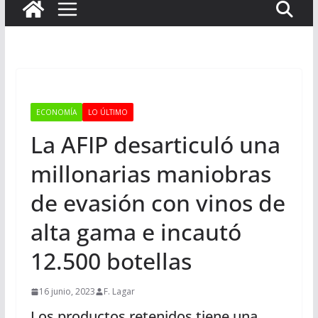
ECONOMÍA
LO ÚLTIMO
La AFIP desarticuló una
millonarias maniobras
de evasión con vinos de
alta gama e incautó
12.500 botellas
16 junio, 2023
F. Lagar
Los productos retenidos tiene una