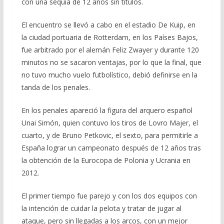
con una sequía de 12 años sin títulos.
El encuentro se llevó a cabo en el estadio De Kuip, en
la ciudad portuaria de Rotterdam, en los Países Bajos,
fue arbitrado por el alemán Feliz Zwayer y durante 120
minutos no se sacaron ventajas, por lo que la final, que
no tuvo mucho vuelo futbolístico, debió definirse en la
tanda de los penales.
En los penales apareció la figura del arquero español
Unai Simón, quien contuvo los tiros de Lovro Majer, el
cuarto, y de Bruno Petkovic, el sexto, para permitirle a
España lograr un campeonato después de 12 años tras
la obtención de la Eurocopa de Polonia y Ucrania en
2012.
El primer tiempo fue parejo y con los dos equipos con
la intención de cuidar la pelota y tratar de jugar al
ataque, pero sin llegadas a los arcos, con un mejor