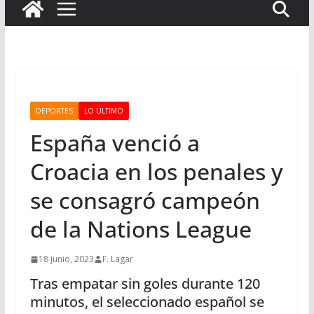
DEPORTES
LO ÚLTIMO
España venció a
Croacia en los penales y
se consagró campeón
de la Nations League
18 junio, 2023
F. Lagar
Tras empatar sin goles durante 120
minutos, el seleccionado español se