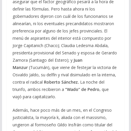
asegurar que el factor geográfico pesará a la hora de
definir las fórmulas. Pero hasta ahora ni los
gobernadores dijeron con cuál de los funcionarios se
alinearían, ni los eventuales precandidatos mostraron
preferencia por alguno de los jefes provinciales. El
menú de aspirantes del interior está compuesto por
Jorge Capitanich (Chaco); Claudia Ledesma Abdala,
presidenta provisional del Senado y esposa de Gerardo
Zamora (Santiago del Estero); y
Juan
Manzur
(Tucumán), que viene de festejar la victoria de
Osvaldo Jaldo, su delfín y rival disimulado en la interna,
contra el radical
Roberto Sánchez.
La noche del
triunfo, ambos recibieron a
“Wado” de Pedro,
que
viajó para capitalizarlo.
Además, hace poco más de un mes, en el Congreso
justicialista, la mayoría k, aliada con el massismo,
ungieron al formoseño Gildo Insfrán como titular del