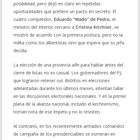
posibilidad, pero dejó en claro en repetidas
oportunidades que prefiere un pacto en secreto. El
cuarto competidor,
Eduardo “Wado” de Pedro,
el
ministro del Interior cercano a
Cristina Kirchner,
se
mostró de acuerdo con la primera postura, pero no la
milita como los albertistas sino que espera que su jefa
decida.
La elección de una provincia afín para hablar antes del
cierre de listas no es casual. Los gobernadores del PJ,
que lograron retener sus distritos en elecciones
adelantadas durante los últimos meses, intentan tallar
en las discusiones electorales nacionales. Y en la primer
plana de la alianza nacional, incluido el kirchnerismo,
toman nota de ese ímpetu y no lo resisten.
Al contrario, en los recientemente armados comandos
de campaña de los presidenciables se esmeran en