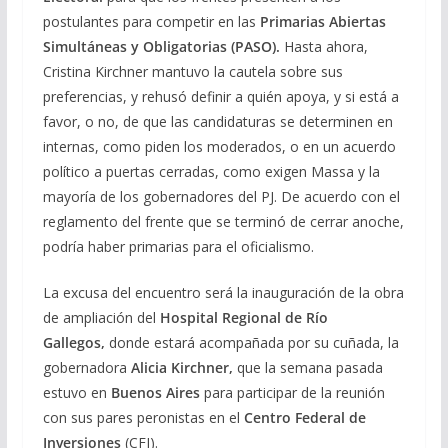
postulantes para competir en las
Primarias Abiertas
Simultáneas y Obligatorias (PASO).
Hasta ahora,
Cristina Kirchner mantuvo la cautela sobre sus
preferencias, y rehusó definir a quién apoya, y si está a
favor, o no, de que las candidaturas se determinen en
internas, como piden los moderados, o en un acuerdo
político a puertas cerradas, como exigen Massa y la
mayoría de los gobernadores del PJ. De acuerdo con el
reglamento del frente que se terminó de cerrar anoche,
podría haber primarias para el oficialismo.
La excusa del encuentro será la inauguración de la obra
de ampliación del
Hospital Regional de Río
Gallegos,
donde estará acompañada por su cuñada, la
gobernadora
Alicia Kirchner,
que la semana pasada
estuvo en
Buenos Aires
para participar de la reunión
con sus pares peronistas en el
Centro Federal de
Inversiones
(CFI).