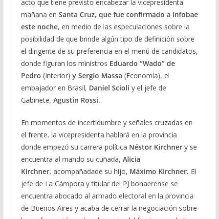
acto que tiene previsto encabezar la vicepresidenta
mañana en
Santa Cruz, que fue confirmado a Infobae
este noche,
en medio de las especulaciones sobre la
posibilidad de que brinde algún tipo de definición sobre
el dirigente de su preferencia en el menú de candidatos,
donde figuran los ministros
Eduardo “Wado” de
Pedro
(Interior)
y
Sergio Massa
(Economía), el
embajador en Brasil,
Daniel Scioli
y el jefe de
Gabinete,
Agustín Rossi.
En momentos de incertidumbre y señales cruzadas en
el frente, la vicepresidenta hablará en la provincia
donde empezó su carrera política
Néstor Kirchner
y se
encuentra al mando su cuñada,
Alicia
Kirchner,
acompañadade su hijo,
Máximo Kirchner.
El
jefe de La Cámpora y titular del PJ bonaerense se
encuentra abocado al armado electoral en la provincia
de Buenos Aires y acaba de cerrar la negociación sobre