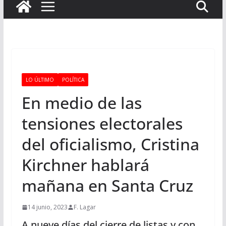
LO ÚLTIMO
POLÍTICA
En medio de las
tensiones electorales
del oficialismo, Cristina
Kirchner hablará
mañana en Santa Cruz
14 junio, 2023
F. Lagar
A nueve días del cierre de listas y con