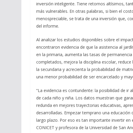
inversión inteligente. Tiene retornos altísimos, ta
más vulnerables. En otras palabras, si bien el cost
menospreciable, se trata de una inversión que, con
del informe.
Al analizar los estudios disponibles sobre el impacto
encontraron evidencia de que la asistencia al jar
en la primaria, aumenta las tasas de permanencia
completados, mejora la disciplina escolar, reduce
la secundaria y acrecienta la probabilidad de matr
una menor probabilidad de ser encarcelado y mayo
“La evidencia es contundente: la posibilidad de ir a
de cada niño y niña. Los datos muestran que garanti
redunda en mejores trayectorias educativas, apre
desarrolladas. Empezar temprano una educación de
largo plazo. Por eso es tan importante invertir en el
CONICET y profesora de la Universidad de San An