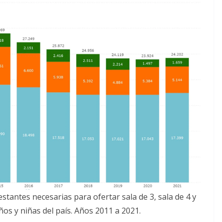
estantes necesarias para ofertar sala de 3, sala de 4 y
ños y niñas del país. Años 2011 a 2021.