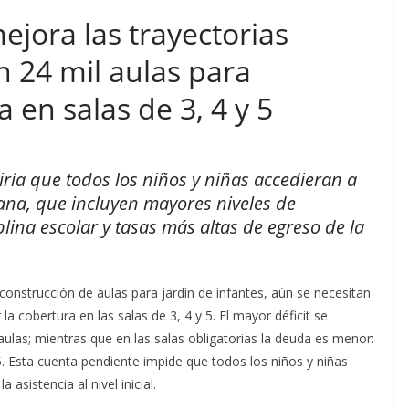
mejora las trayectorias
n 24 mil aulas para
a en salas de 3, 4 y 5
iría que todos los niños y niñas accedieran a
ana, que incluyen mayores niveles de
lina escolar y tasas más altas de egreso de la
onstrucción de aulas para jardín de infantes, aún se necesitan
a cobertura en las salas de 3, 4 y 5. El mayor déficit se
ulas; mientras que en las salas obligatorias la deuda es menor:
 5. Esta cuenta pendiente impide que todos los niños y niñas
asistencia al nivel inicial.