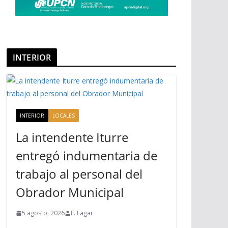
INTERIOR
INTERIOR
LOCALES
La intendente Iturre
entregó indumentaria de
trabajo al personal del
Obrador Municipal
5 agosto, 2026
F. Lagar