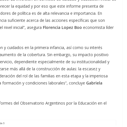
vorecer la equidad y por eso que este informe presenta de
ores de política es de alta relevancia e importancia. En
ncia suficiente acerca de las acciones específicas que son
l nivel inicial”, asegura
Florencia Lopez Boo
economista líder
.
ón y cuidados en la primera infancia, así como su interés
l aumento de la cobertura. Sin embargo, su impacto positivo
servicio, dependiente especialmente de su institucionalidad y
arse más allá de la construcción de aulas: la escasez y
eración del rol de las familias en esta etapa y la imperiosa
 a formación y condiciones laborales”, concluye
Gabriela
formes del Observatorio Argentinos por la Educación en el