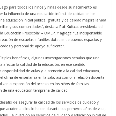
 juego para todos los niños y niñas desde su nacimiento es
 la influencia de una educación infantil de calidad en los
na educación inicial pública, gratuita y de calidad mejora la vida
amilias y sus comunidades”, destaca
Rut Kuitca
, presidenta del
 la Educación Preescolar – OMEP. Y agrega: “Es indispensable
creación de escuelas infantiles dotadas de buenos espacios y
icados y personal de apoyo suficiente”.
ltiples beneficios, algunas investigaciones señalan que una
afectar la calidad de la educación; en ese sentido,
disponibilidad de aulas y la atención a la calidad educativa,
l clima de enseñanza en la sala, así como la relación docente-
lizar la expansión del acceso en los niños de familias
n de una educación temprana de calidad.
desafío de asegurar la calidad de los servicios de cuidado y
 que acuden a ellos lo hacen durante sus primeros años de vida,
dades. La inversión en servicios de cuidado y educación inicial de