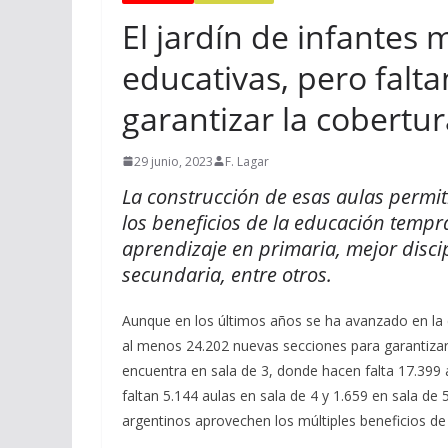
El jardín de infantes 
educativas, pero falta
garantizar la cobertur
29 junio, 2023
F. Lagar
La construcción de esas aulas permit
los beneficios de la educación tempr
aprendizaje en primaria, mejor discip
secundaria, entre otros.
Aunque en los últimos años se ha avanzado en la c
al menos 24.202 nuevas secciones para garantizar l
encuentra en sala de 3, donde hacen falta 17.399 a
faltan 5.144 aulas en sala de 4 y 1.659 en sala de
argentinos aprovechen los múltiples beneficios de la 