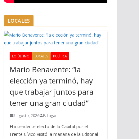
LOCALES
LO ÚLTIMO
LOCALES
POLÍTICA
Mario Benavente: “la
elección ya terminó, hay
que trabajar juntos para
tener una gran ciudad”
5 agosto, 2026
F. Lagar
El intendente electo de la Capital por el
Frente Cívico visitó la mañana de la Editorial