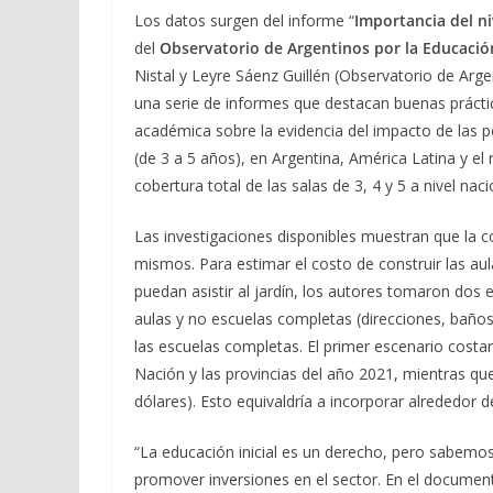
Los datos surgen del informe “
Importancia del ni
del
Observatorio de Argentinos por la Educació
Nistal y Leyre Sáenz Guillén (Observatorio de Arg
una serie de informes que destacan buenas práctica
académica sobre la evidencia del impacto de las polí
(de 3 a 5 años), en Argentina, América Latina y el
cobertura total de las salas de 3, 4 y 5 a nivel naci
Las investigaciones disponibles muestran que la co
mismos. Para estimar el costo de construir las au
puedan asistir al jardín, los autores tomaron dos 
aulas y no escuelas completas (direcciones, baños,
las escuelas completas. El primer escenario costa
Nación y las provincias del año 2021, mientras que
dólares). Esto equivaldría a incorporar alrededor
“La educación inicial es un derecho, pero sabemo
promover inversiones en el sector. En el documen