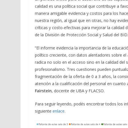
calidad es una política social que contribuye a fa
manera amigable evidencia y costos para los haced
nuestra región, al igual que en otras, no hay evide
críticas y costo-efectivas para mejorar la calidad de
de la División de Protección Social y Salud del BID
“El informe evidencia la importancia de la educaci
político creciente, con datos alentadores sobre e
radica no solo en el acceso sino en la calidad del 
profesionalismo. Tres cuestiones pueden puntualiz
fragmentación de la oferta de 0 a 3 años, la consid
atención a la cualificación del personal en cuanto
Fairstein
, docente de UBA y FLACSO.
Para seguir leyendo, podés encontrar todos los in
siguiente
enlace
.