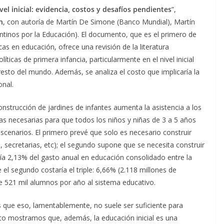
vel inicial: evidencia, costos y desafíos pendientes
”,
n
, con autoría de Martín De Simone (Banco Mundial), Martín
entinos por la Educación). El documento, que es el primero de
s en educación, ofrece una revisión de la literatura
ticas de primera infancia, particularmente en el nivel inicial
 resto del mundo. Además, se analiza el costo que implicaría la
onal.
nstrucción de jardines de infantes aumenta la asistencia a los
las necesarias para que todos los niños y niñas de 3 a 5 años
escenarios. El primero prevé que solo es necesario construir
 secretarias, etc); el segundo supone que se necesita construir
ría 2,13% del gasto anual en educación consolidado entre la
 el segundo costaría el triple: 6,66% (2.118 millones de
 de 521 mil alumnos por año al sistema educativo.
s que eso, lamentablemente, no suele ser suficiente para
to mostramos que, además, la educación inicial es una