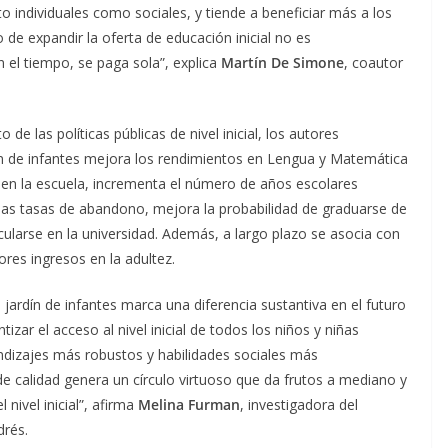
nto individuales como sociales, y tiende a beneficiar más a los
o de expandir la oferta de educación inicial no es
 el tiempo, se paga sola”, explica
Martín De Simone
, coautor
 de las políticas públicas de nivel inicial, los autores
dín de infantes mejora los rendimientos en Lengua y Matemática
 en la escuela, incrementa el número de años escolares
 las tasas de abandono, mejora la probabilidad de graduarse de
icularse en la universidad. Además, a largo plazo se asocia con
res ingresos en la adultez.
l jardín de infantes marca una diferencia sustantiva en el futuro
zar el acceso al nivel inicial de todos los niños y niñas
ndizajes más robustos y habilidades sociales más
 calidad genera un círculo virtuoso que da frutos a mediano y
 nivel inicial”, afirma
Melina Furman
, investigadora del
drés.