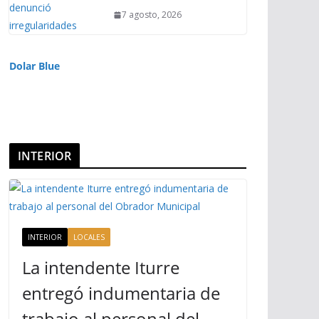
7 agosto, 2026
Dolar Blue
INTERIOR
INTERIOR
LOCALES
La intendente Iturre
entregó indumentaria de
trabajo al personal del