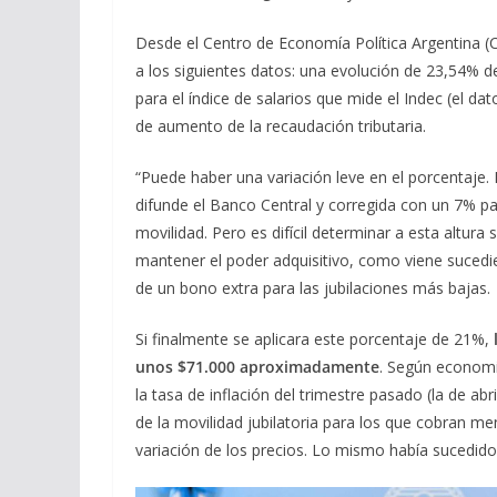
Desde el Centro de Economía Política Argentina 
a los siguientes datos: una evolución de 23,54% d
para el índice de salarios que mide el Indec (el d
de aumento de la recaudación tributaria.
“Puede haber una variación leve en el porcentaje.
difunde el Banco Central y corregida con un 7% para
movilidad. Pero es difícil determinar a esta altura
mantener el poder adquisitivo, como viene sucedie
de un bono extra para las jubilaciones más bajas.
Si finalmente se aplicara este porcentaje de 21%,
unos $71.000 aproximadamente
. Según economis
la tasa de inflación del trimestre pasado (la de a
de la movilidad jubilatoria para los que cobran m
variación de los precios. Lo mismo había sucedido 