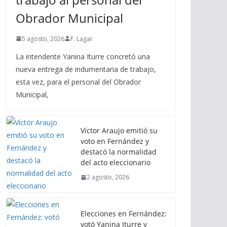
Obrador Municipal
5 agosto, 2026
F. Lagar
La intendente Yanina Iturre concretó una
nueva entrega de indumentaria de trabajo,
esta vez, para el personal del Obrador
Municipal,
Víctor Araujo emitió su
voto en Fernández y
destacó la normalidad
del acto eleccionario
2 agosto, 2026
Elecciones en Fernández:
votó Yanina Iturre y