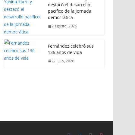
destacó el desarrollo
pacífico de la jornada
democrática
2 agosto, 2026
Fernández celebró sus
136 años de vida
27 julio, 2026