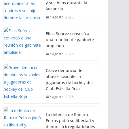
y sus hijos durante la
lactancia
7 agosto, 2026
Elías Suárez convocó a
una reunión de gabinete
ampliada
7 agosto, 2026
Grave denuncia de
abusos sexuales a
jugadoras de hockey del
Club Estrella Roja
7 agosto, 2026
La defensa de Ramiro
Petros pidió su libertad y
denunció irregularidades