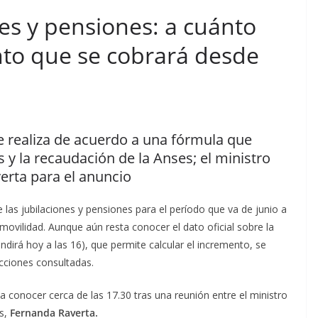
nes y pensiones: a cuánto
nto que se cobrará desde
se realiza de acuerdo a una fórmula que
s y la recaudación de la Anses; el ministro
erta para el anuncio
las jubilaciones y pensiones para el período que va de junio a
movilidad. Aunque aún resta conocer el dato oficial sobre la
undirá hoy a las 16), que permite calcular el incremento, se
cciones consultadas.
 a conocer cerca de las 17.30 tras una reunión entre el ministro
es,
Fernanda Raverta.