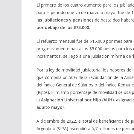
El primero de los cuatro aumento para los jubila
para el período que va de marzo a mayo, fue de
1
las jubilaciones y pensiones
de hasta dos habere
por debajo de los $73.000
.
El refuerzo mensual fue de $15.000 por mes para 
progresivamente hasta los $5.000 pesos para los
incrementos, se llegó a una jubilación mínima de 
Por la ley de movilidad jubilatoria, los haberes de
que combina un 50% de la recaudación de la Anses 
del Índice General de Salarios o del Índice Remu
(Ripte). El mismo porcentaje de movilidad se usa p
la
Asignación Universal por Hijo (AUH), asignaci
adulto mayor.
A diciembre de 2022, el total de beneficiarios de 
Argentino (SIPA) ascendió a 5,7 millones de person