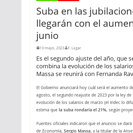
Suba en las jubilacio
llegarán con el aume
junio
10 mayo, 2023
F. Lagar
Es el segundo ajuste del año, que 
combina la evolución de los salario
Massa se reunirá con Fernanda Rav
El Gobierno anunciará hoy cuál será el aumento de 
agosto, el segundo reajuste de 2023 por la ley de 
evolución de los salarios de marzo (el Indec lo dif
estima que
la suba rondaría el 21%,
según proye
Fuentes oficiales indicaron que el anuncio se dará
de Economía,
Sergio Massa,
y la titular de la Ans