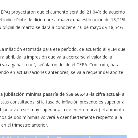
(CEPA) proyectaron que el aumento será del 21,04% de acuerdo
el índice Ripte de diciembre a marzo; una estimación de 18,21%
ato oficial de marzo se dará a conocer el 10 de mayo); y 18,54%
 La inflación estimada para ese período, de acuerdo al REM que
 abril, da la impresión que va a acercarse al valor de la
 si va a ganar o no”, señalaron desde el CEPA. Con todo, para
ndo en actualizaciones anteriores, se va a requerir del aporte
la jubilación mínima pasaría de $58.665,43 -la cifra actual- a
tas consultados, si la tasa de inflación presente es superior a
bril-junio va a ser muy superior a la de enero-marzo) el aumento
enos de dos mínimas volverá a caer fuertemente respecto a la
en el trimestre anterior.