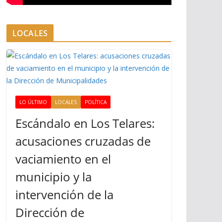
LOCALES
LO ÚLTIMO
LOCALES
POLÍTICA
Escándalo en Los Telares:
acusaciones cruzadas de
vaciamiento en el
municipio y la
intervención de la
Dirección de