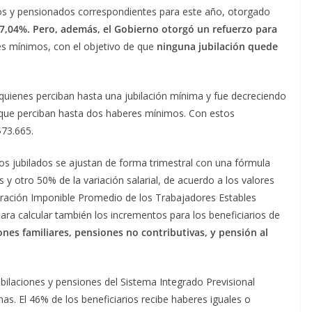
dos y pensionados correspondientes para este año, otorgado
7,04%. Pero, además, el Gobierno otorgó un refuerzo para
s mínimos, con el objetivo de que
ninguna jubilación quede
quienes perciban hasta una jubilación mínima y fue decreciendo
 que perciban hasta dos haberes mínimos. Con estos
$73.665.
 los jubilados se ajustan de forma trimestral con una fórmula
y otro 50% de la variación salarial, de acuerdo a los valores
neración Imponible Promedio de los Trabajadores Estables
ara calcular también los incrementos para los beneficiarios de
ones familiares, pensiones no contributivas, y pensión al
jubilaciones y pensiones del Sistema Integrado Previsional
as. El 46% de los beneficiarios recibe haberes iguales o