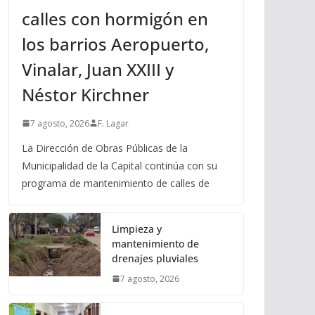
calles con hormigón en
los barrios Aeropuerto,
Vinalar, Juan XXIII y
Néstor Kirchner
7 agosto, 2026
F. Lagar
La Dirección de Obras Públicas de la
Municipalidad de la Capital continúa con su
programa de mantenimiento de calles de
Limpieza y
mantenimiento de
drenajes pluviales
7 agosto, 2026