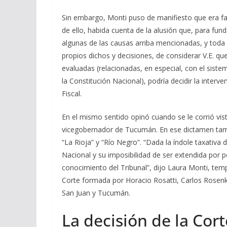
Sin embargo, Monti puso de manifiesto que era facul
de ello, habida cuenta de la alusión que, para funda
algunas de las causas arriba mencionadas, y toda 
propios dichos y decisiones, de considerar V.E. qu
evaluadas (relacionadas, en especial, con el sistem
la Constitución Nacional), podría decidir la interv
Fiscal.
En el mismo sentido opinó cuando se le corrió vis
vicegobernador de Tucumán. En ese dictamen tambi
“La Rioja” y “Río Negro”. “Dada la índole taxativa 
Nacional y su imposibilidad de ser extendida por 
conocimiento del Tribunal”, dijo Laura Monti, te
Corte formada por Horacio Rosatti, Carlos Rosen
San Juan y Tucumán.
La decisión de la Cor