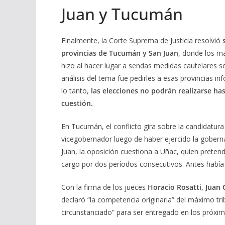
Juan y Tucumán
Finalmente, la Corte Suprema de Justicia resolvió
provincias de Tucumán y San Juan
, donde los ma
hizo al hacer lugar a sendas medidas cautelares sol
análisis del tema fue pedirles a esas provincias i
lo tanto,
las elecciones no podrán realizarse has
cuestión.
En Tucumán, el conflicto gira sobre la candidatur
vicegobernador luego de haber ejercido la gober
Juan, la oposición cuestiona a Uñac, quien pret
cargo por dos períodos consecutivos. Antes había 
Con la firma de los jueces
Horacio Rosatti
,
Juan 
declaró “la competencia originaria” del máximo tri
circunstanciado” para ser entregado en los próxim