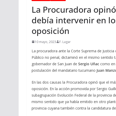
La Procuradora opinó
debía intervenir en l
oposición
10 mayo, 2023
F. Lagar
La procuradora ante la Corte Suprema de Justicia 
Público no penal, dictaminó en el mismo sentido t
gobernador de San Juan de
Sergio Uñac
como en l
postulación del mandatario tucumano
Juan Manz
En las dos causas la Procuradora opinó que el máx
oposición. En la acción promovida por Sergio Guil
subagrupación Evolución Federal de la provincia 
mismo sentido que ya había emitido en otro plante
provincia cuyana también contra la candidatura d