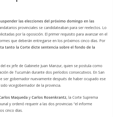
suspender las elecciones del próximo domingo en las
ndatarios provinciales se candidateaban para ser reelectos. Lo
icitadas por la oposición. El primer requisito para avanzar en el
nformes que deberán entregarse en los próximos cinco días. Por
ta tanto la Corte dicte sentencia sobre el fondo de la
a del ex jefe de Gabinete Juan Manzur, quien se postula como
nación de Tucumán durante dos períodos consecutivos. En San
ende ser gobernador nuevamente después de haber ocupado ese
sido vicegobernador de la provincia.
Carlos Maqueda
y
Carlos Rosenkrantz
, la Corte Suprema
bunal y ordenó requerir a las dos provincias “el informe
os cinco días.