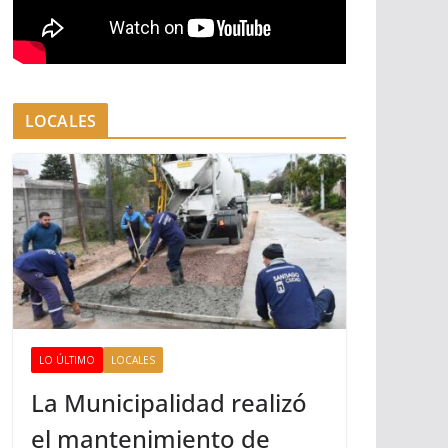
LOCALES
LO ÚLTIMO
LOCALES
La Municipalidad realizó
el mantenimiento de