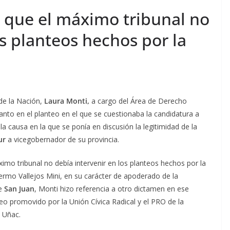
 que el máximo tribunal no
os planteos hechos por la
de la Nación,
Laura Monti,
a cargo del Área de Derecho
anto en el planteo en el que se cuestionaba la candidatura a
a causa en la que se ponía en discusión la legitimidad de la
ur
a vicegobernador de su provincia.
imo tribunal no debía intervenir en los planteos hechos por la
lermo Vallejos Mini, en su carácter de apoderado de la
de
San Juan
, Monti hizo referencia a otro dictamen en ese
o promovido por la Unión Cívica Radical y el PRO de la
e Uñac.