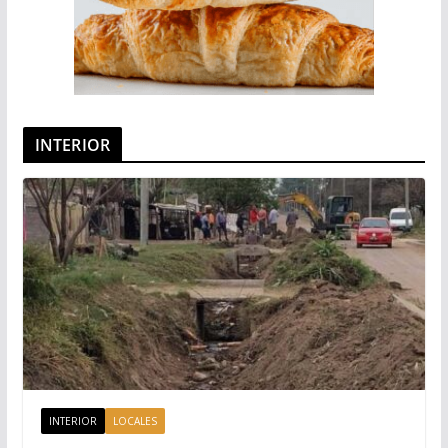
INTERIOR
INTERIOR
LOCALES