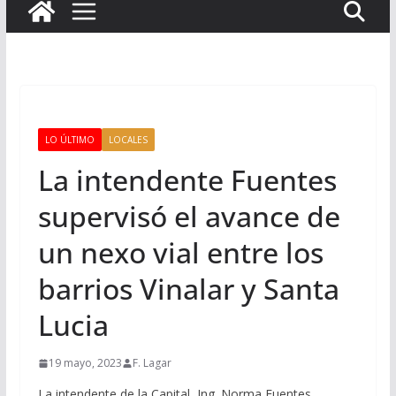
LO ÚLTIMO
LOCALES
La intendente Fuentes
supervisó el avance de
un nexo vial entre los
barrios Vinalar y Santa
Lucia
19 mayo, 2023
F. Lagar
La intendente de la Capital, Ing. Norma Fuentes,