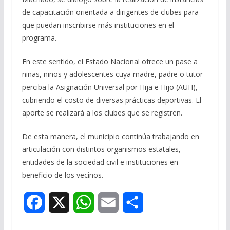
de capacitación orientada a dirigentes de clubes para
que puedan inscribirse más instituciones en el
programa.
En este sentido, el Estado Nacional ofrece un pase a
niñas, niños y adolescentes cuya madre, padre o tutor
perciba la Asignación Universal por Hija e Hijo (AUH),
cubriendo el costo de diversas prácticas deportivas. El
aporte se realizará a los clubes que se registren.
De esta manera, el municipio continúa trabajando en
articulación con distintos organismos estatales,
entidades de la sociedad civil e instituciones en
beneficio de los vecinos.
F
X
W
E
S
a
h
m
h