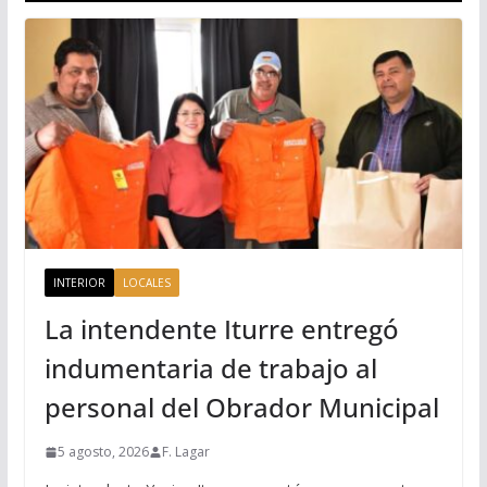
INTERIOR
LOCALES
La intendente Iturre entregó
indumentaria de trabajo al
personal del Obrador Municipal
5 agosto, 2026
F. Lagar