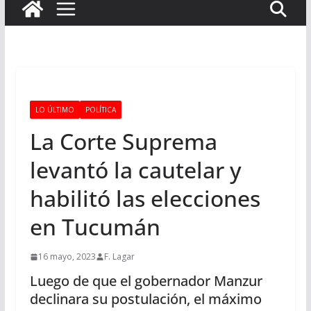
LO ÚLTIMO
POLÍTICA
La Corte Suprema
levantó la cautelar y
habilitó las elecciones
en Tucumán
16 mayo, 2023
F. Lagar
Luego de que el gobernador Manzur
declinara su postulación, el máximo