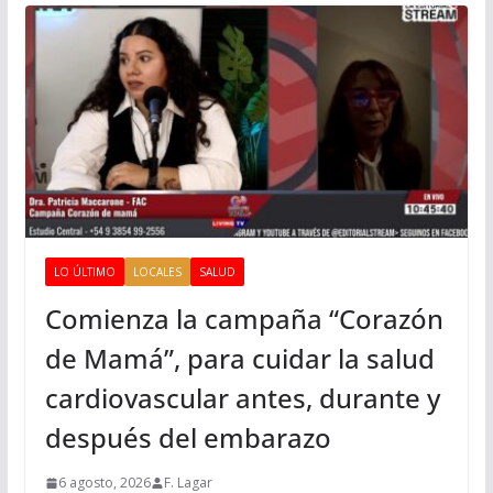
LO ÚLTIMO
LOCALES
SALUD
Comienza la campaña “Corazón
de Mamá”, para cuidar la salud
cardiovascular antes, durante y
después del embarazo
6 agosto, 2026
F. Lagar