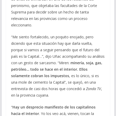
peronismo, que objetaba las facultades de la Corte
Suprema para decidir sobre un hecho de tanta
relevancia en las provincias como un proceso
eleccionario.
“Me siento fortalecido, un poquito enojado, pero
diciendo que esta situación hay que darla vuelta,
porque si vamos a seguir pensando que el futuro del
país es la Capital…”, dijo Uñac acompañando su análisis
con un gesto de sarcasmo. “Miren:
minería, soja, gas,
petróleo… todo se hace en el interior. Ellos
solamente cobran los impuestos
, es lo único, si es
una mole de cemento la Capital”, se quejó, en una
entrevista de casi dos horas que concedió a
Zonda TV
,
en la provincia cuyana.
“
Hay un desprecio manifiesto de los capitalinos
hacia el interior
. Yo los veo acá, vienen, tocan la