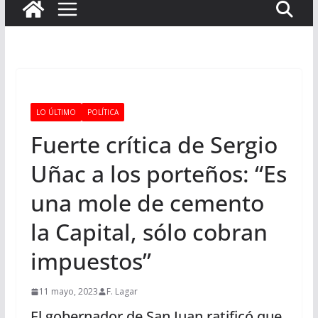
LO ÚLTIMO
POLÍTICA
Fuerte crítica de Sergio
Uñac a los porteños: “Es
una mole de cemento
la Capital, sólo cobran
impuestos”
11 mayo, 2023
F. Lagar
El gobernador de San Juan ratificó que