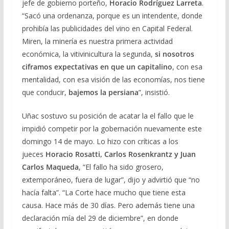
jefe de gobierno porteño,
Horacio Rodríguez Larreta
.
“Sacó una ordenanza, porque es un intendente, donde
prohibía las publicidades del vino en Capital Federal.
Miren, la minería es nuestra primera actividad
económica, la vitivinicultura la segunda,
si nosotros
ciframos expectativas en que un capitalino
, con esa
mentalidad, con esa visión de las economías, nos tiene
que conducir,
bajemos la persiana
”, insistió.
Uñac sostuvo su posición de acatar la el fallo que le
impidió competir por la gobernación nuevamente este
domingo 14 de mayo. Lo hizo con críticas a los
jueces
Horacio Rosatti, Carlos Rosenkrantz y Juan
Carlos Maqueda
, “El fallo ha sido grosero,
extemporáneo, fuera de lugar”, dijo y advirtió que “no
hacía falta”. “La Corte hace mucho que tiene esta
causa. Hace más de 30 días. Pero además tiene una
declaración mía del 29 de diciembre”, en donde