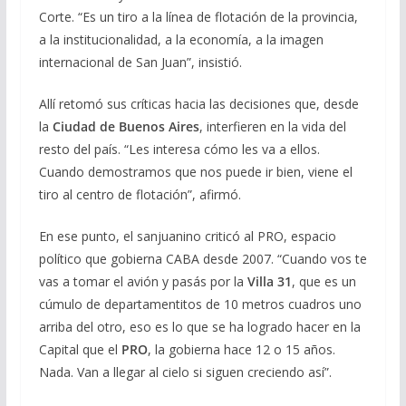
Corte. “Es un tiro a la línea de flotación de la provincia,
a la institucionalidad, a la economía, a la imagen
internacional de San Juan”, insistió.
Allí retomó sus críticas hacia las decisiones que, desde
la
Ciudad de Buenos Aires
, interfieren en la vida del
resto del país. “Les interesa cómo les va a ellos.
Cuando demostramos que nos puede ir bien, viene el
tiro al centro de flotación”, afirmó.
En ese punto, el sanjuanino criticó al PRO, espacio
político que gobierna CABA desde 2007. “Cuando vos te
vas a tomar el avión y pasás por la
Villa 31
, que es un
cúmulo de departamentitos de 10 metros cuadros uno
arriba del otro, eso es lo que se ha logrado hacer en la
Capital que el
PRO
, la gobierna hace 12 o 15 años.
Nada. Van a llegar al cielo si siguen creciendo así”.