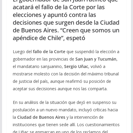
acatará el fallo de la Corte por las
elecciones y apuntó contra las
decisiones que surgen desde la Ciudad
de Buenos Aires. “Creen que somos un
apéndice de Chile”, espetó
Luego del
fallo de la Corte
que suspendió la elección a
gobernador en las provincias de
San Juan y Tucumán
,
el mandatario sanjuanino,
Sergio Uñac
, volvió a
mostrarse molesto con la decisión del máximo tribunal
de justicia del país, aunque reafirmó su posición de
aceptar sus decisiones aunque nos las comparta.
En su análisis de la situación que dejó en suspenso su
postulación a un nuevo mandato, incluyó críticas hacia
la
Ciudad de Buenos Aires
y la intervención de
instituciones que tienen sede allí. Los cuestionamientos
de Uñac se enmarcan en uno de los reclamos del