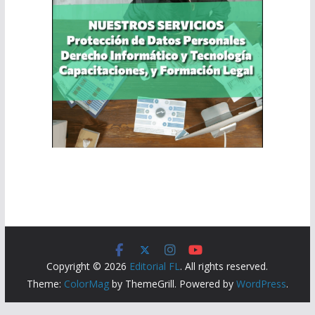
Copyright © 2026
Editorial FL
. All rights reserved.
Theme:
ColorMag
by ThemeGrill. Powered by
WordPress
.