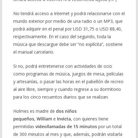
No tendrá acceso a Internet y podrá relacionarse con el
mundo exterior por medio de una radio o un MP3, que
podrá adquirir en el penal por USD 31,75 o USD 88,40,
respectivamente. En el caso del segundo, toda la
música que descargue debe ser “no explícita”, sostiene
el manual carcelario.
Si no, podrá entretenerse con actividades de ocio
como programas de música, juegos de mesa, películas
y artesanías, o pasar las horas en el pabellón de recreo
al aire libre, siempre y cuando regrese a su dormitorio
para los cinco recuentos diarios que se realizan.
Holmes es madre de
dos niños
pequeños
,
William
e
Invicta
, con quienes tiene
permitidas
videollamadas de 15 minutos
por un total
de 300 minutos al mes y que, además, podrán visitarla