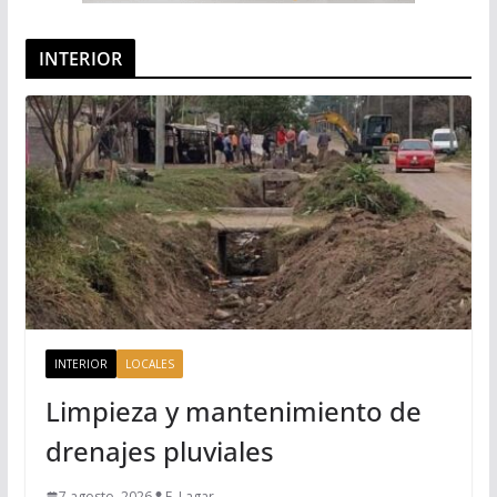
INTERIOR
INTERIOR
LOCALES
Limpieza y mantenimiento de
drenajes pluviales
7 agosto, 2026
F. Lagar