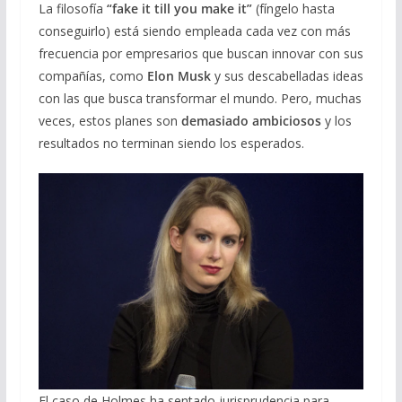
La filosofía
“fake it till you make it”
(fíngelo hasta
conseguirlo) está siendo empleada cada vez con más
frecuencia por empresarios que buscan innovar con sus
compañías, como
Elon Musk
y sus descabelladas ideas
con las que busca transformar el mundo. Pero, muchas
veces, estos planes son
demasiado
ambiciosos
y los
resultados no terminan siendo los esperados.
El caso de Holmes ha sentado jurisprudencia para