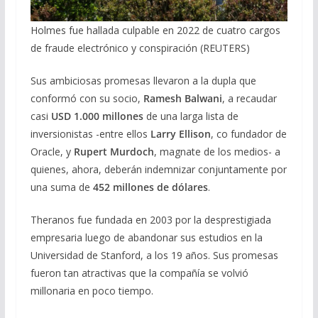
Holmes fue hallada culpable en 2022 de cuatro cargos
de fraude electrónico y conspiración (REUTERS)
Sus ambiciosas promesas llevaron a la dupla que
conformó con su socio,
Ramesh Balwani
, a recaudar
casi
USD 1.000 millones
de una larga lista de
inversionistas -entre ellos
Larry Ellison
, co fundador de
Oracle, y
Rupert Murdoch
, magnate de los medios- a
quienes, ahora, deberán indemnizar conjuntamente por
una suma de
452 millones de dólares
.
Theranos fue fundada en 2003 por la desprestigiada
empresaria luego de abandonar sus estudios en la
Universidad de Stanford, a los 19 años. Sus promesas
fueron tan atractivas que la compañía se volvió
millonaria en poco tiempo.