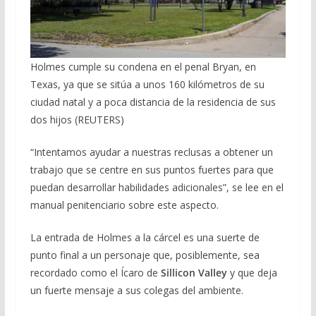
Holmes cumple su condena en el penal Bryan, en
Texas, ya que se sitúa a unos 160 kilómetros de su
ciudad natal y a poca distancia de la residencia de sus
dos hijos (REUTERS)
“Intentamos ayudar a nuestras reclusas a obtener un
trabajo que se centre en sus puntos fuertes para que
puedan desarrollar habilidades adicionales”, se lee en el
manual penitenciario sobre este aspecto.
La entrada de Holmes a la cárcel es una suerte de
punto final a un personaje que, posiblemente, sea
recordado como el Ícaro de
Sillicon Valley
y que deja
un fuerte mensaje a sus colegas del ambiente.