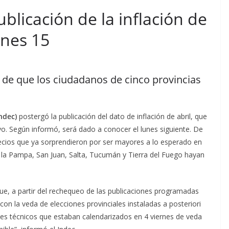
ublicación de la inflación de
lunes 15
de que los ciudadanos de cinco provincias
ndec)
postergó la publicación del dato de inflación de abril, que
o. Según informó, será dado a conocer el lunes siguiente. De
ecios que ya sorprendieron por ser mayores a lo esperado en
la Pampa, San Juan, Salta, Tucumán y Tierra del Fuego hayan
que, a partir del rechequeo de las publicaciones programadas
on la veda de elecciones provinciales instaladas a posteriori
es técnicos que estaban calendarizados en 4 viernes de veda