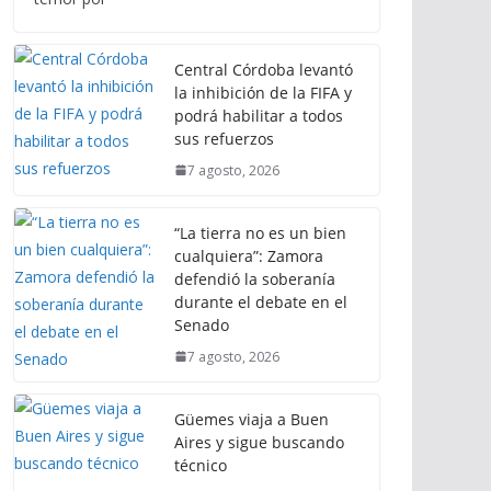
Central Córdoba levantó
la inhibición de la FIFA y
podrá habilitar a todos
sus refuerzos
7 agosto, 2026
“La tierra no es un bien
cualquiera”: Zamora
defendió la soberanía
durante el debate en el
Senado
7 agosto, 2026
Güemes viaja a Buen
Aires y sigue buscando
técnico