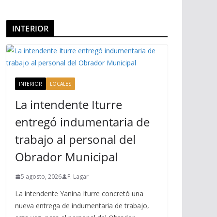
INTERIOR
INTERIOR
LOCALES
La intendente Iturre
entregó indumentaria de
trabajo al personal del
Obrador Municipal
5 agosto, 2026
F. Lagar
La intendente Yanina Iturre concretó una
nueva entrega de indumentaria de trabajo,