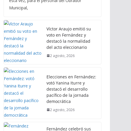
esta vez, para el personal del Obrador
Municipal,
Víctor Araujo emitió su
voto en Fernández y
destacó la normalidad
del acto eleccionario
2 agosto, 2026
Elecciones en Fernández:
votó Yanina Iturre y
destacó el desarrollo
pacífico de la jornada
democrática
2 agosto, 2026
Fernández celebró sus