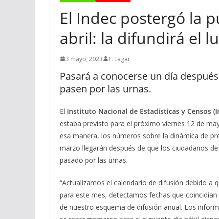
El Indec postergó la p
abril: la difundirá el 
3 mayo, 2023
F. Lagar
Pasará a conocerse un día después 
pasen por las urnas.
El
Instituto Nacional de Estadísticas y Censos (I
estaba previsto para el próximo viernes 12 de may
esa manera, los números sobre la dinámica de pr
marzo llegarán después de que los ciudadanos de 
pasado por las urnas.
“Actualizamos el calendario de difusión debido a 
para este mes, detectamos fechas que coincidían c
de nuestro esquema de difusión anual. Los inform