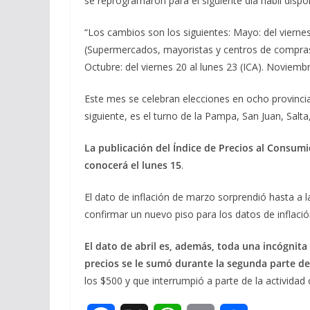
se reprogramaron para el siguiente día hábil dispon
“Los cambios son los siguientes: Mayo: del viernes 
(Supermercados, mayoristas y centros de compras; 
Octubre: del viernes 20 al lunes 23 (ICA). Noviembr
Este mes se celebran elecciones en ocho provincias
siguiente, es el turno de la Pampa, San Juan, Salt
La publicación del Índice de Precios al Consumi
conocerá el lunes 15
.
El dato de inflación de marzo sorprendió hasta a 
confirmar un nuevo piso para los datos de inflaci
El dato de abril es, además, toda una incógnita
precios se le sumó durante la segunda parte de
los $500 y que interrumpió a parte de la actividad