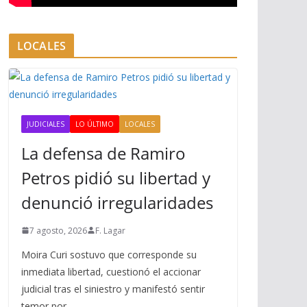
LOCALES
JUDICIALES
LO ÚLTIMO
LOCALES
La defensa de Ramiro
Petros pidió su libertad y
denunció irregularidades
7 agosto, 2026
F. Lagar
Moira Curi sostuvo que corresponde su
inmediata libertad, cuestionó el accionar
judicial tras el siniestro y manifestó sentir
temor por