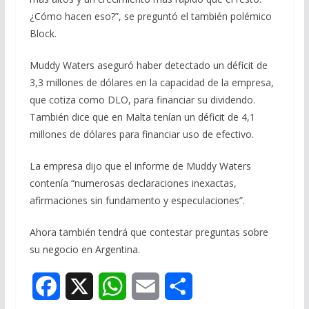
¿Cómo hacen eso?”, se preguntó el también polémico
Block.
Muddy Waters aseguró haber detectado un déficit de
3,3 millones de dólares en la capacidad de la empresa,
que cotiza como DLO, para financiar su dividendo.
También dice que en Malta tenían un déficit de 4,1
millones de dólares para financiar uso de efectivo.
La empresa dijo que el informe de Muddy Waters
contenía “numerosas declaraciones inexactas,
afirmaciones sin fundamento y especulaciones”.
Ahora también tendrá que contestar preguntas sobre
su negocio en Argentina.
F
X
W
E
S