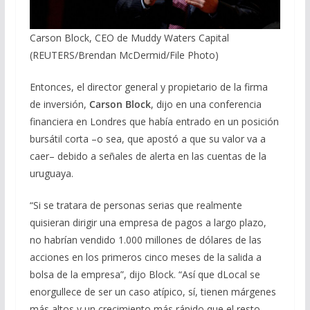
Carson Block, CEO de Muddy Waters Capital
(REUTERS/Brendan McDermid/File Photo)
Entonces, el director general y propietario de la firma
de inversión,
Carson Block
, dijo en una conferencia
financiera en Londres que había entrado en un posición
bursátil corta –o sea, que apostó a que su valor va a
caer– debido a señales de alerta en las cuentas de la
uruguaya.
“Si se tratara de personas serias que realmente
quisieran dirigir una empresa de pagos a largo plazo,
no habrían vendido 1.000 millones de dólares de las
acciones en los primeros cinco meses de la salida a
bolsa de la empresa”, dijo Block. “Así que dLocal se
enorgullece de ser un caso atípico, sí, tienen márgenes
más altos y un crecimiento más rápido que el resto.