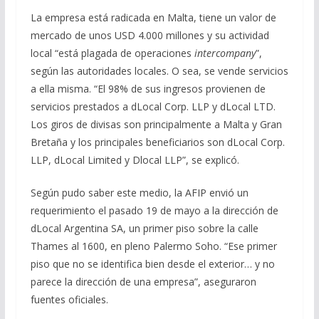
La empresa está radicada en Malta, tiene un valor de
mercado de unos USD 4.000 millones y su actividad
local “está plagada de operaciones
intercompany
”,
según las autoridades locales. O sea, se vende servicios
a ella misma. “El 98% de sus ingresos provienen de
servicios prestados a dLocal Corp. LLP y dLocal LTD.
Los giros de divisas son principalmente a Malta y Gran
Bretaña y los principales beneficiarios son dLocal Corp.
LLP, dLocal Limited y Dlocal LLP”, se explicó.
Según pudo saber este medio, la AFIP envió un
requerimiento el pasado 19 de mayo a la dirección de
dLocal Argentina SA, un primer piso sobre la calle
Thames al 1600, en pleno Palermo Soho. “Ese primer
piso que no se identifica bien desde el exterior… y no
parece la dirección de una empresa”, aseguraron
fuentes oficiales.