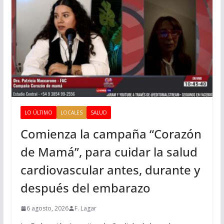
LO ÚLTIMO
LOCALES
SALUD
Comienza la campaña “Corazón
de Mamá”, para cuidar la salud
cardiovascular antes, durante y
después del embarazo
6 agosto, 2026
F. Lagar