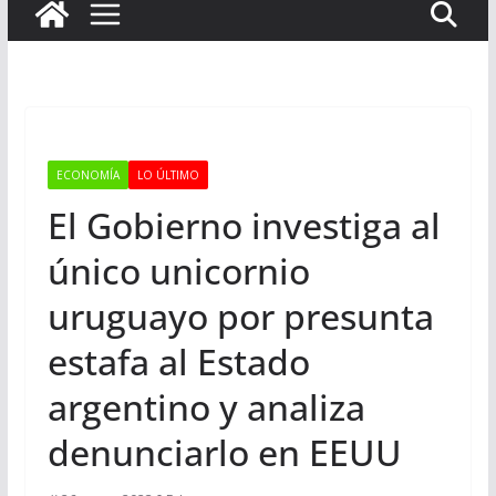
ECONOMÍA
LO ÚLTIMO
El Gobierno investiga al
único unicornio
uruguayo por presunta
estafa al Estado
argentino y analiza
denunciarlo en EEUU