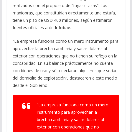
realizados con el propósito de “fugar divisas”. Las
maniobras, que constituirían directamente una estafa,
tiene un piso de USD 400 millones, según estimaron
fuentes oficiales ante
Infobae
.
“La empresa funciona como un mero instrumento para
aprovechar la brecha cambiaría y sacar dólares al
exterior con operaciones que no tienen su reflejo en la
contabilidad. En su balance prácticamente no cuenta
con bienes de uso y sólo declaran alquileres que serían
del domicilio de explotación”, destacaron a este medio
desde el Gobierno.
“La empresa funciona como un mero
instrumento para aprovechar la
brecha cambiaría y sacar dólares al
exterior con operaciones que no