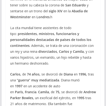
tener sobre su cabeza la corona de
San Eduardo
y
sentarse en un trono del
siglo XIV
en la
Abadía de
Westminster
en
Londres
.h
La cita mundial tiene asistentes de todo
tipo:
presidentes, ministros, funcionarios y
personalidades destacadas de países de todos los
continentes
. Además, se trata de una coronación con
un rey y una reina
divorciados
,
Carlos y Camila
, y con
varios hijastros, un exmarido, un hijo rebelde y hasta
un hermano deshonrado.
Carlos
, de
74 años
, se divorció de
Diana
en
1996
, tras
una
“guerra” muy mediatizada
. Diana murió
en
1997
en un accidente de auto
en
París
,
Francia
.
Camila
, de
75
, se divorció de
Andrew
Parker Bowles
, un exoficial del ejército, en
1995
tras
21 años de matrimonio. Ella también fue