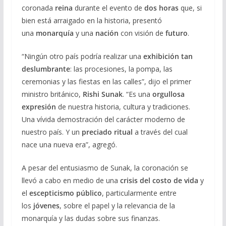
coronada
reina
durante el evento de
dos horas
que, si
bien está arraigado en la historia, presentó
una
monarquía
y una
nación
con visión de
futuro
.
“Ningún otro país podría realizar una
exhibición tan
deslumbrante
: las procesiones, la pompa, las
ceremonias y las fiestas en las calles”, dijo el primer
ministro británico,
Rishi Sunak
. “Es una
orgullosa
expresión
de nuestra historia, cultura y tradiciones.
Una vívida demostración del carácter moderno de
nuestro país. Y un
preciado ritual
a través del cual
nace una nueva era”, agregó.
A pesar del entusiasmo de Sunak, la coronación se
llevó a cabo en medio de una
crisis del costo de vida
y
el
escepticismo público
, particularmente entre
los
jóvenes
, sobre el papel y la relevancia de la
monarquía y las dudas sobre sus finanzas.