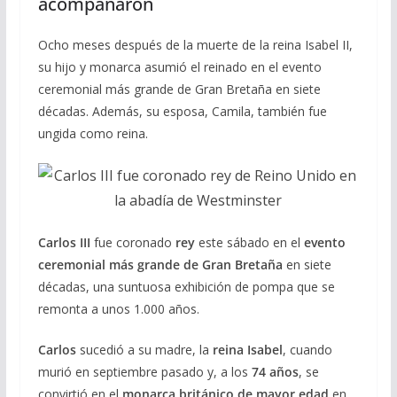
acompañaron
Ocho meses después de la muerte de la reina Isabel II,
su hijo y monarca asumió el reinado en el evento
ceremonial más grande de Gran Bretaña en siete
décadas. Además, su esposa, Camila, también fue
ungida como reina.
Carlos III
fue coronado
rey
este sábado en el
evento
ceremonial más grande de Gran Bretaña
en siete
décadas, una suntuosa exhibición de pompa que se
remonta a unos 1.000 años.
Carlos
sucedió a su madre, la
reina Isabel
, cuando
murió en septiembre pasado y, a los
74 años
, se
convirtió en el
monarca británico de mayor edad
en