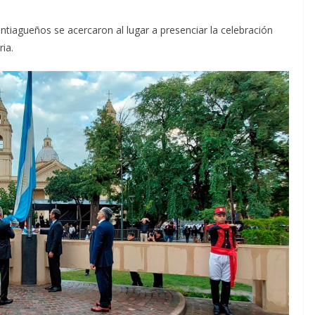
antiagueños se acercaron al lugar a presenciar la celebración
ia.