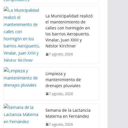
La Municipalidad realizó
el mantenimiento de
calles con hormigón en
los barrios Aeropuerto,
Vinalar, Juan XXIII y
Néstor Kirchner
7 agosto, 2026
Limpieza y
mantenimiento de
drenajes pluviales
7 agosto, 2026
Semana de la Lactancia
Materna en Fernández
7 agosto, 2026