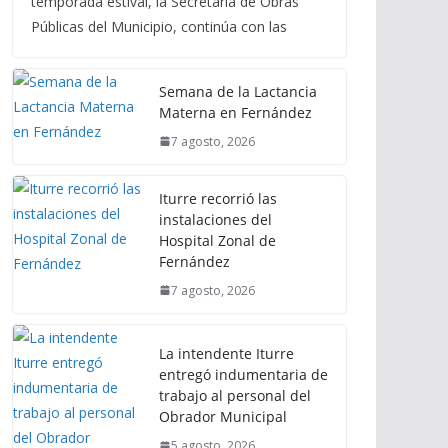
temporada estival, la Secretaría de Obras
Públicas del Municipio, continúa con las
Semana de la Lactancia
Materna en Fernández
7 agosto, 2026
Iturre recorrió las
instalaciones del
Hospital Zonal de
Fernández
7 agosto, 2026
La intendente Iturre
entregó indumentaria de
trabajo al personal del
Obrador Municipal
5 agosto, 2026