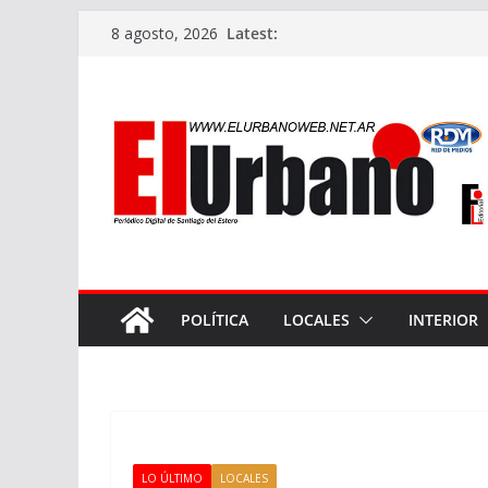
Skip
Latest:
8 agosto, 2026
to
content
POLÍTICA
LOCALES
INTERIOR
LO ÚLTIMO
LOCALES