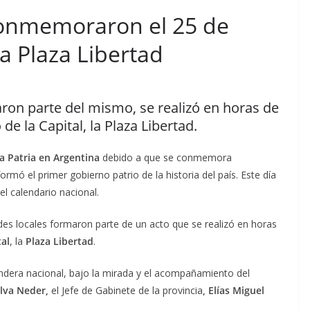
conmemoraron el 25 de
a Plaza Libertad
aron parte del mismo, se realizó en horas de
e la Capital, la Plaza Libertad.
la Patria en Argentina
debido a que se conmemora
rmó el primer gobierno patrio de la historia del país. Este día
el calendario nacional.
des locales formaron parte de un acto que se realizó en horas
tal
, la
Plaza Libertad
.
andera nacional, bajo la mirada y el acompañamiento del
ilva Neder,
el Jefe de Gabinete de la provincia
, Elías Miguel