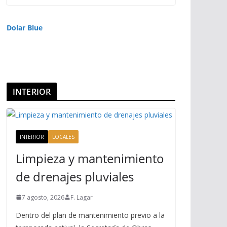
Dolar Blue
INTERIOR
INTERIOR
LOCALES
Limpieza y mantenimiento
de drenajes pluviales
7 agosto, 2026
F. Lagar
Dentro del plan de mantenimiento previo a la