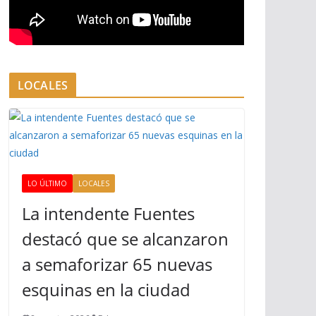
LOCALES
LO ÚLTIMO
LOCALES
La intendente Fuentes
destacó que se alcanzaron
a semaforizar 65 nuevas
esquinas en la ciudad