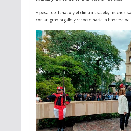
A pesar del feriado y el clima inestable, muchos s
con un gran orgullo y respeto hacia la bandera patr