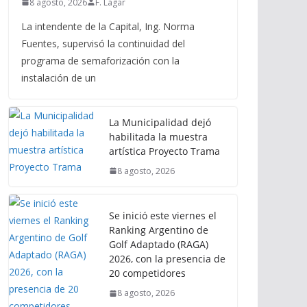
8 agosto, 2026
F. Lagar
La intendente de la Capital, Ing. Norma
Fuentes, supervisó la continuidad del
programa de semaforización con la
instalación de un
La Municipalidad dejó
habilitada la muestra
artística Proyecto Trama
8 agosto, 2026
Se inició este viernes el
Ranking Argentino de
Golf Adaptado (RAGA)
2026, con la presencia de
20 competidores
8 agosto, 2026