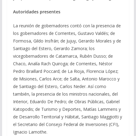
Autoridades presentes
La reunión de gobernadores contó con la presencia de
los gobernadores de Corrientes, Gustavo Valdés; de
Formosa, Gildo Insfrán; de Jujuy, Gerardo Morales y de
Santiago del Estero, Gerardo Zamora; los
vicegobernadores de Catamarca, Rubén Dusso; de
Chaco, Analía Rach Quiroga; de Corrientes, Néstor
Pedro Braillard Poccard; de La Rioja, Florencia López;
de Misiones, Carlos Arce; de Salta, Antonio Marocco y
de Santiago del Estero, Carlos Neder. Así como
también, la presencia de los ministros nacionales, del
Interior, Eduardo De Pedro; de Obras Públicas, Gabriel
Katopodis; de Turismo y Deportes, Matías Lammens y
de Desarrollo Territorial y Hábitat, Santiago Maggiotti y
el Secretario del Consejo Federal de Inversiones (CFI),
Ignacio Lamothe.