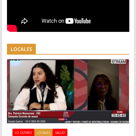
LOCALES
LO ÚLTIMO
LOCALES
SALUD