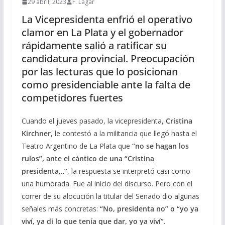
29 abril, 2023
F. Lagar
La Vicepresidenta enfrió el operativo
clamor en La Plata y el gobernador
rápidamente salió a ratificar su
candidatura provincial. Preocupación
por las lecturas que lo posicionan
como presidenciable ante la falta de
competidores fuertes
Cuando el jueves pasado, la vicepresidenta,
Cristina
Kirchner
, le contestó a la militancia que llegó hasta el
Teatro Argentino de La Plata que
“no se hagan los
rulos”, ante el cántico de una “Cristina
presidenta…”
, la respuesta se interpretó casi como
una humorada. Fue al inicio del discurso. Pero con el
correr de su alocución la titular del Senado dio algunas
señales más concretas:
“No, presidenta no” o “yo ya
viví, ya di lo que tenía que dar, yo ya viví”
.