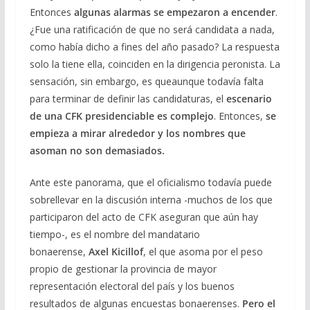
Entonces
algunas alarmas se empezaron a encender
.
¿Fue una ratificación de que no será candidata a nada,
como había dicho a fines del año pasado? La respuesta
solo la tiene ella, coinciden en la dirigencia peronista. La
sensación, sin embargo, es queaunque todavía falta
para terminar de definir las candidaturas, el
escenario
de una CFK presidenciable es complejo
. Entonces,
se
empieza a mirar alrededor y los nombres que
asoman no son demasiados.
Ante este panorama, que el oficialismo todavía puede
sobrellevar en la discusión interna -muchos de los que
participaron del acto de CFK aseguran que aún hay
tiempo-, es el nombre del mandatario
bonaerense,
Axel Kicillof
, el que asoma por el peso
propio de gestionar la provincia de mayor
representación electoral del país y los buenos
resultados de algunas encuestas bonaerenses.
Pero el