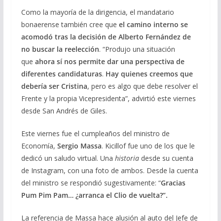
Como la mayoría de la dirigencia, el mandatario
bonaerense también cree que
el camino interno se
acomodó tras la decisión de Alberto Fernández de
no buscar la reelección
. “Produjo una situación
que
ahora sí nos permite dar una perspectiva de
diferentes candidaturas
.
Hay quienes creemos que
debería ser Cristina
, pero es algo que debe resolver el
Frente y la propia Vicepresidenta”, advirtió este viernes
desde San Andrés de Giles.
Este viernes fue el cumpleaños del ministro de
Economía,
Sergio Massa
. Kicillof fue uno de los que le
dedicó un saludo virtual. Una
historia
desde su cuenta
de Instagram, con una foto de ambos. Desde la cuenta
del ministro se respondió sugestivamente: “
Gracias
Pum Pim Pam… ¿arranca el Clio de vuelta?”.
La referencia de Massa hace alusión al auto del Jefe de