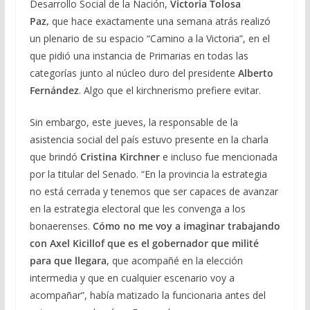
Desarrollo Social de la Nación,
Victoria Tolosa
Paz,
que hace exactamente una semana atrás realizó
un plenario de su espacio “Camino a la Victoria”, en el
que pidió una instancia de Primarias en todas las
categorías junto al núcleo duro del presidente
Alberto
Fernández
. Algo que el kirchnerismo prefiere evitar.
Sin embargo, este jueves, la responsable de la
asistencia social del país estuvo presente en la charla
que brindó
Cristina Kirchner
e incluso fue mencionada
por la titular del Senado. “En la provincia la estrategia
no está cerrada y tenemos que ser capaces de avanzar
en la estrategia electoral que les convenga a los
bonaerenses.
Cómo no me voy a imaginar trabajando
con Axel Kicillof que es el gobernador que milité
para que llegara
, que acompañé en la elección
intermedia y que en cualquier escenario voy a
acompañar”, había matizado la funcionaria antes del