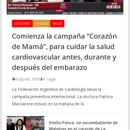
LO ÚLTIMO
LOCALES
SALUD
Comienza la campaña “Corazón
de Mamá”, para cuidar la salud
cardiovascular antes, durante y
después del embarazo
6 agosto, 2026
F. Lagar
La Federación Argentina de Cardiología lanza la
campaña preventiva internacional. La doctora Patricia
Maccarone estuvo en la mañana de la
Emilio Ponce, un excombatiente de
Malvinas en el corazón de La