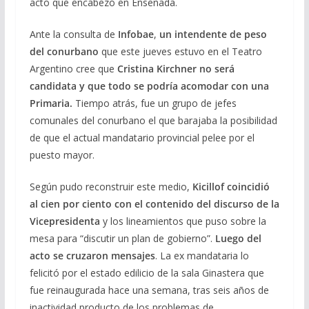
acto que encabezó en Ensenada.
Ante la consulta de
Infobae
,
un intendente de peso
del conurbano
que este jueves estuvo en el Teatro
Argentino cree que
Cristina Kirchner no será
candidata y que todo se podría acomodar con una
Primaria.
Tiempo atrás, fue un grupo de jefes
comunales del conurbano el que barajaba la posibilidad
de que el actual mandatario provincial pelee por el
puesto mayor.
Según pudo reconstruir este medio,
Kicillof coincidió
al cien por ciento con el contenido del discurso de la
Vicepresidenta
y los lineamientos que puso sobre la
mesa para “discutir un plan de gobierno”.
Luego del
acto se cruzaron mensajes
. La ex mandataria lo
felicitó por el estado edilicio de la sala Ginastera que
fue reinaugurada hace una semana, tras seis años de
inactividad producto de los problemas de