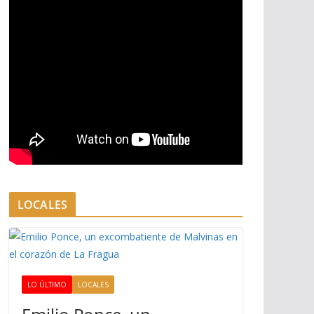
LOCALES
LO ÚLTIMO
LOCALES