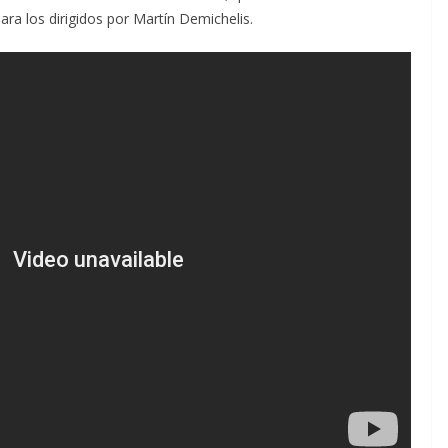
ra los dirigidos por Martín Demichelis.