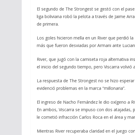
El segundo de The Strongest se gestó con el pase c
liga boliviana robó la pelota a través de Jaime Arr
de primera.
Los goles hicieron mella en un River que perdió la
más que fueron desviadas por Armani ante Luciano 
River, que jugó con la camiseta roja alternativa 
el inicio del segundo tiempo, pero Viscarra volvió
La respuesta de The Strongest no se hizo esperar c
evidenció problemas en la marca “millonaria”.
El ingreso de Nacho Fernández le dio oxígeno a Ri
En ambos, Viscarra se impuso con dos atajadas, p
le cometió infracción Carlos Roca en el área y ma
Mientras River recuperaba claridad en el juego co