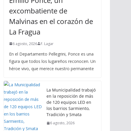
Emilio Ponce, un
excombatiente de
Malvinas en el corazón de
La Fragua
6 agosto, 2026
F. Lagar
En el Departamento Pellegrini, Ponce es una
figura que todos los lugareños reconocen. Un
héroe vivo, que merece nuestro permanente
La Municipalidad trabajó
en la reposición de más
de 120 equipos LED en
los barrios Sarmiento,
Tradición y Smata
6 agosto, 2026