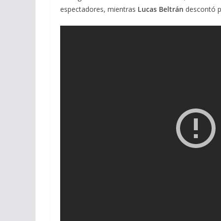
espectadores, mientras
Lucas Beltrán
descontó pa