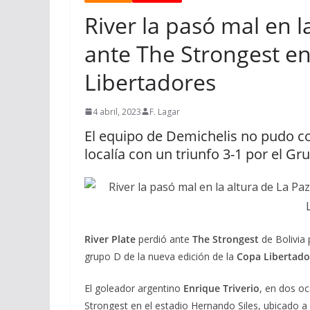
River la pasó mal en l
ante The Strongest en
Libertadores
4 abril, 2023
F. Lagar
El equipo de Demichelis no pudo co
localía con un triunfo 3-1 por el Gr
River Plate
perdió ante
The Strongest
de Bolivia 
grupo D de la nueva edición de la
Copa Libertado
El goleador argentino
Enrique Triverio
, en dos o
Strongest en el estadio Hernando Siles, ubicado 