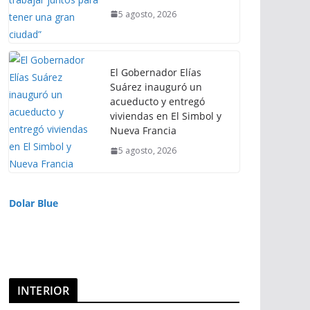
5 agosto, 2026
El Gobernador Elías
Suárez inauguró un
acueducto y entregó
viviendas en El Simbol y
Nueva Francia
5 agosto, 2026
Dolar Blue
INTERIOR