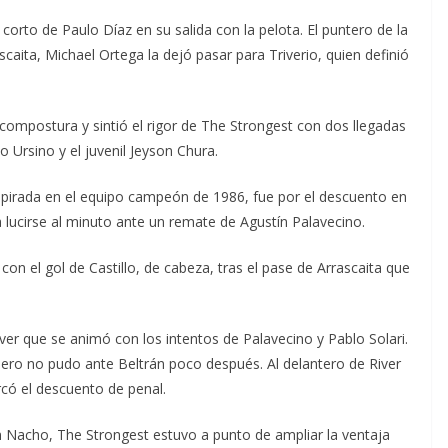
orto de Paulo Díaz en su salida con la pelota. El puntero de la
ascaita, Michael Ortega la dejó pasar para Triverio, quien definió
 compostura y sintió el rigor de The Strongest con dos llegadas
Ursino y el juvenil Jeyson Chura.
inspirada en el equipo campeón de 1986, fue por el descuento en
 a lucirse al minuto ante un remate de Agustín Palavecino.
on el gol de Castillo, de cabeza, tras el pase de Arrascaita que
ver que se animó con los intentos de Palavecino y Pablo Solari.
ero no pudo ante Beltrán poco después. Al delantero de River
rcó el descuento de penal.
n Nacho, The Strongest estuvo a punto de ampliar la ventaja