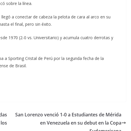
có sobre la línea.
legó a conectar de cabeza la pelota de cara al arco en su
sta el final, pero sin éxito.
sde 1970 (2-0 vs. Universitario) y acumula cuatro derrotas y
ba a Sporting Cristal de Perú por la segunda fecha de la
nse de Brasil.
odas
San Lorenzo venció 1-0 a Estudiantes de Mérida
 los
en Venezuela en su debut en la Copa
Sudamericana