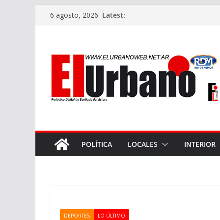
Skip
Latest:
6 agosto, 2026
to
content
POLÍTICA
LOCALES
INTERIOR
DEPORTES
LO ÚLTIMO