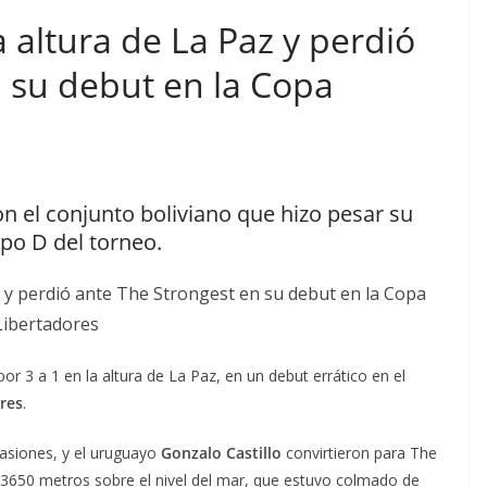
a altura de La Paz y perdió
 su debut en la Copa
n el conjunto boliviano que hizo pesar su
upo D del torneo.
por 3 a 1 en la altura de La Paz, en un debut errático en el
res
.
casiones, y el uruguayo
Gonzalo Castillo
convirtieron para The
a 3650 metros sobre el nivel del mar, que estuvo colmado de