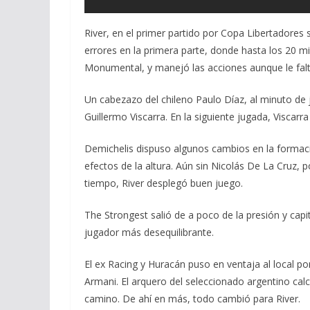
River, en el primer partido por Copa Libertadore
errores en la primera parte, donde hasta los 20 m
Monumental, y manejó las acciones aunque le fal
Un cabezazo del chileno Paulo Díaz, al minuto de
Guillermo Viscarra. En la siguiente jugada, Viscarr
Demichelis dispuso algunos cambios en la formaci
efectos de la altura. Aún sin Nicolás De La Cruz, 
tiempo, River desplegó buen juego.
The Strongest salió de a poco de la presión y capi
jugador más desequilibrante.
El ex Racing y Huracán puso en ventaja al local por
Armani. El arquero del seleccionado argentino calcu
camino. De ahí en más, todo cambió para River.