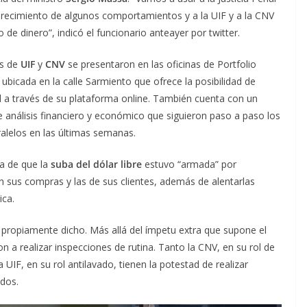
recimiento de algunos comportamientos y a la UIF y a la CNV
 de dinero”, indicó el funcionario anteayer por twitter.
s de
UIF
y
CNV
se presentaron en las oficinas de Portfolio
ubicada en la calle Sarmiento que ofrece la posibilidad de
l a través de su plataforma online. También cuenta con un
análisis financiero y económico que siguieron paso a paso los
ralelos en las últimas semanas.
ea de que la
suba del dólar libre
estuvo “armada” por
 sus compras y las de sus clientes, además de alentarlas
ica.
 propiamente dicho. Más allá del ímpetu extra que supone el
n a realizar inspecciones de rutina. Tanto la CNV, en su rol de
UIF, en su rol antilavado, tienen la potestad de realizar
ados.