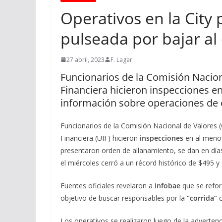
Operativos en la City
pulseada por bajar al
27 abril, 2023
F. Lagar
Funcionarios de la Comisión Nacion
Financiera hicieron inspecciones e
información sobre operaciones de
Funcionarios de la Comisión Nacional de Valores 
Financiera (UIF) hicieron
inspecciones
en al meno
presentaron orden de allanamiento, se dan en días 
el miércoles cerró a un récord histórico de $495 y
Fuentes oficiales revelaron a
Infobae
que se refor
objetivo de buscar responsables por la
“corrida”
c
Los operativos se realizaron luego de la advertenc