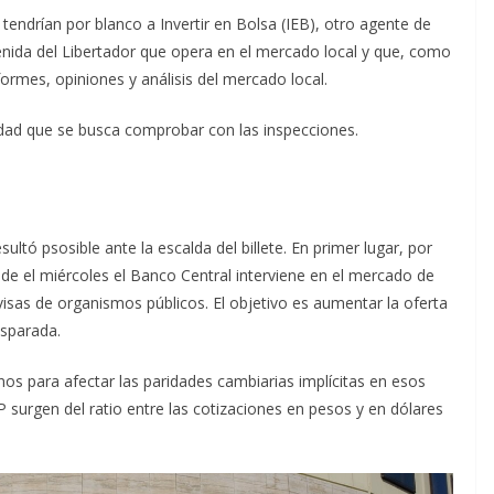
endrían por blanco a Invertir en Bolsa (IEB), otro agente de
enida del Libertador que opera en el mercado local y que, como
informes, opiniones y análisis del mercado local.
ridad que se busca comprobar con las inspecciones.
ltó psosible ante la escalda del billete. En primer lugar, por
e el miércoles el Banco Central interviene en el mercado de
visas de organismos públicos. El objetivo es aumentar la oferta
isparada.
os para afectar las paridades cambiarias implícitas en esos
 surgen del ratio entre las cotizaciones en pesos y en dólares