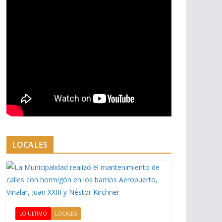
LOCALES
LO ÚLTIMO
LOCALES