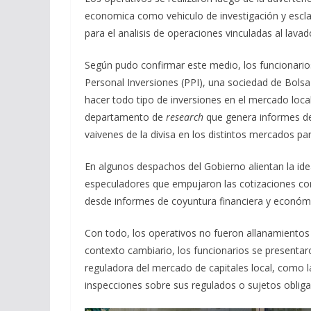
economica como vehiculo de investigación y escla
para el analisis de operaciones vinculadas al lavado
Según pudo confirmar este medio, los funcionario
Personal Inversiones (PPI), una sociedad de Bolsa 
hacer todo tipo de inversiones en el mercado loca
departamento de
research
que genera informes de 
vaivenes de la divisa en los distintos mercados pa
En algunos despachos del Gobierno alientan la id
especuladores que empujaron las cotizaciones con
desde informes de coyuntura financiera y económ
Con todo, los operativos no fueron allanamientos
contexto cambiario, los funcionarios se presentaro
reguladora del mercado de capitales local, como la 
inspecciones sobre sus regulados o sujetos oblig