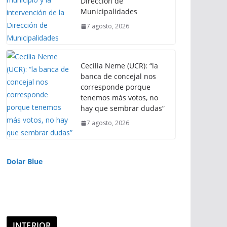
Dirección de
Municipalidades
7 agosto, 2026
Cecilia Neme (UCR): “la
banca de concejal nos
corresponde porque
tenemos más votos, no
hay que sembrar dudas”
7 agosto, 2026
Dolar Blue
INTERIOR