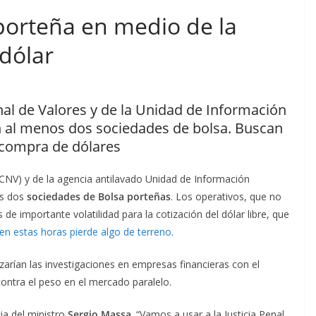
 porteña en medio de la
 dólar
al de Valores y de la Unidad de Información
n al menos dos sociedades de bolsa. Buscan
 compra de dólares
(CNV) y de la agencia antilavado Unidad de Información
s dos
sociedades de Bolsa porteñas
. Los operativos, que no
de importante volatilidad para la cotización del dólar libre, que
en estas horas pierde algo de terreno
.
zarían las investigaciones en empresas financieras con el
ontra el peso en el mercado paralelo.
ia del ministro
Sergio Massa
. “Vamos a usar a la Justicia Penal