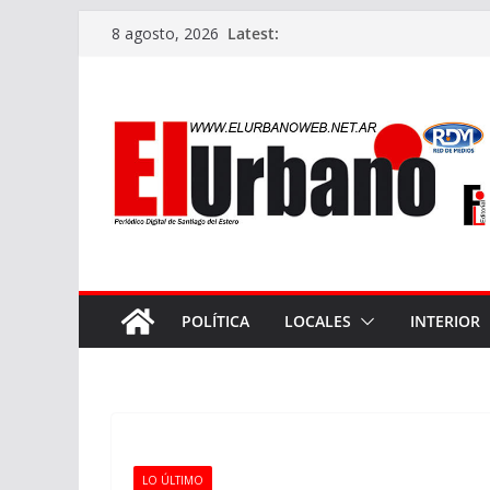
Skip
Latest:
8 agosto, 2026
to
content
POLÍTICA
LOCALES
INTERIOR
LO ÚLTIMO