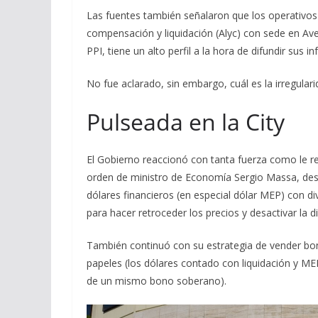
Las fuentes también señalaron que los operativos t
compensación y liquidación (Alyc) con sede en Av
PPI, tiene un alto perfil a la hora de difundir sus 
No fue aclarado, sin embargo, cuál es la irregula
Pulseada en la City
El Gobierno reaccionó con tanta fuerza como le resu
orden de ministro de Economía Sergio Massa, desd
dólares financieros (en especial dólar MEP) con di
para hacer retroceder los precios y desactivar la d
También continuó con su estrategia de vender bon
papeles (los dólares contado con liquidación y MEP
de un mismo bono soberano).