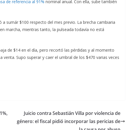
asa de referencia al 91%
nominal anual. Con ella, sube también
legó a sumár $100 respecto del mes previo. La brecha cambiaria
 en marcha, mientras tanto, la pulseada todavía no está
 baja de $14 en el día, pero recortó las pérdidas y al momento
la venta. Supo superar y caer el umbral de los $470 varias veces
91%,
Juicio contra Sebastián Villa por violencia de
género: el fiscal pidió incorporar las pericias de
la causa por abuso