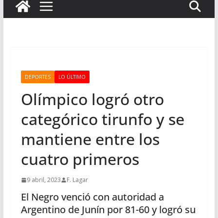
DEPORTES
LO ÚLTIMO
Olímpico logró otro
categórico tirunfo y se
mantiene entre los
cuatro primeros
9 abril, 2023
F. Lagar
El Negro venció con autoridad a
Argentino de Junín por 81-60 y logró su