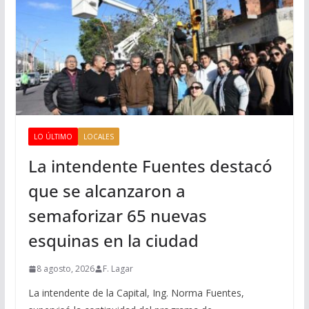
LO ÚLTIMO
LOCALES
La intendente Fuentes destacó
que se alcanzaron a
semaforizar 65 nuevas
esquinas en la ciudad
8 agosto, 2026
F. Lagar
La intendente de la Capital, Ing. Norma Fuentes,