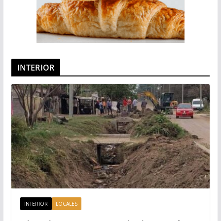
INTERIOR
INTERIOR
LOCALES