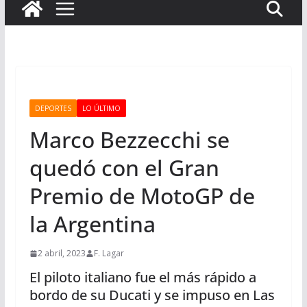
DEPORTES
LO ÚLTIMO
Marco Bezzecchi se
quedó con el Gran
Premio de MotoGP de
la Argentina
2 abril, 2023
F. Lagar
El piloto italiano fue el más rápido a
bordo de su Ducati y se impuso en Las