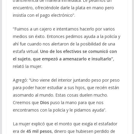
transferencia de manera inmediata. Le pedimos un
encuentro, ofreciéndole darle la plata en mano pero
insistía con el pago electrónico”.
“Fuimos a un cajero e intentamos hacerlo por varios
medios sin éxito. Entonces pedimos ayuda a la policía y
ahí fue cuando nos alertaron de la posibilidad de una
estafa virtual.
Uno de los efectivos se comunicó con
el sujeto, que empezó a amenazarlo e insultarlo”
,
relató la mujer.
Agregó: “Uno viene del interior juntando peso por peso
para poder hacer estudiar a sus hijos, que recién están
asomando al mundo. Estas cosas duelen mucho.
Creemos que
Dios
puso la mano para que nos
encontramos con la policía y le pidamos ayuda”.
La mujer explicó que el monto que exigía el estafador
era de
45 mil pesos
, dinero que hubiesen perdido de