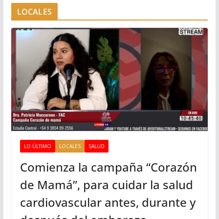
LOCALES
LO ÚLTIMO
LOCALES
SALUD
Comienza la campaña “Corazón
de Mamá”, para cuidar la salud
cardiovascular antes, durante y