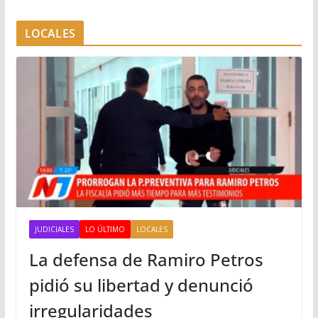
LOCALES
JUDICIALES
LO ÚLTIMO
LOCALES
La defensa de Ramiro Petros
pidió su libertad y denunció
irregularidades