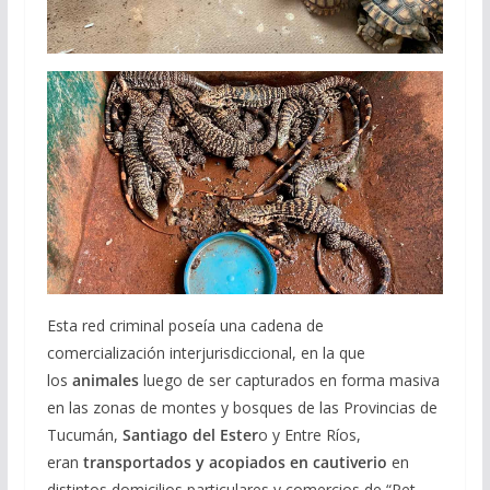
Esta red criminal poseía una cadena de
comercialización interjurisdiccional, en la que
los
animales
luego de ser capturados en forma masiva
en las zonas de montes y bosques de las Provincias de
Tucumán,
Santiago del Ester
o y Entre Ríos,
eran
t
ransportados y acopiados en cautiverio
en
distintos domicilios particulares y comercios de “Pet