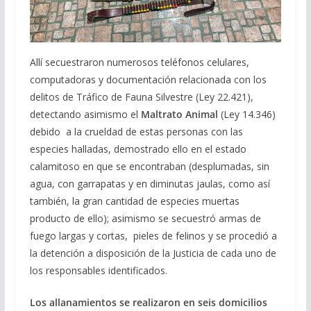
Allí secuestraron numerosos teléfonos celulares,
computadoras y documentación relacionada con los
delitos de Tráfico de Fauna Silvestre (Ley 22.421),
detectando asimismo el
Maltrato Animal
(Ley 14.346)
debido a la crueldad de estas personas con las
especies halladas, demostrado ello en el estado
calamitoso en que se encontraban (desplumadas, sin
agua, con garrapatas y en diminutas jaulas, como así
también, la gran cantidad de especies muertas
producto de ello); asimismo se secuestró armas de
fuego largas y cortas, pieles de felinos y se procedió a
la detención a disposición de la Justicia de cada uno de
los responsables identificados.
Los allanamientos se realizaron en seis domicilios