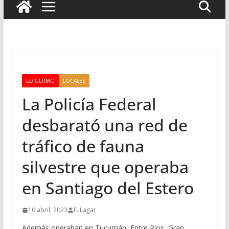
LO ÚLTIMO
LOCALES
La Policía Federal
desbarató una red de
tráfico de fauna
silvestre que operaba
en Santiago del Estero
10 abril, 2023
F. Lagar
Además operaban en Tucumán, Entre Ríos, Gran