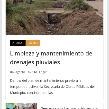
INTERIOR
LOCALES
Limpieza y mantenimiento de
drenajes pluviales
7 agosto, 2026
F. Lagar
Dentro del plan de mantenimiento previo a la
temporada estival, la Secretaría de Obras Públicas del
Municipio, continúa con las
Semana de la Lactancia Materna en