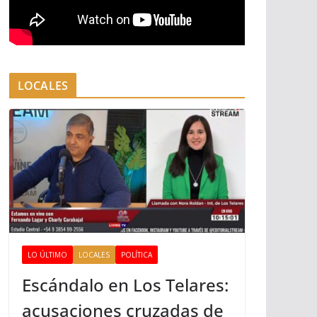
LOCALES
LO ÚLTIMO
LOCALES
POLÍTICA
Escándalo en Los Telares:
acusaciones cruzadas de