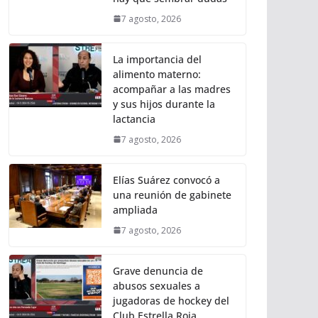
7 agosto, 2026
La importancia del
alimento materno:
acompañar a las madres
y sus hijos durante la
lactancia
7 agosto, 2026
Elías Suárez convocó a
una reunión de gabinete
ampliada
7 agosto, 2026
Grave denuncia de
abusos sexuales a
jugadoras de hockey del
Club Estrella Roja