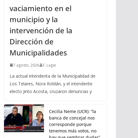
vaciamiento en el
municipio y la
intervención de la
Dirección de
Municipalidades
7 agosto, 2026
F. Lagar
La actual intendenta de la Municipalidad de
Los Telares, Nora Roldán, y el intendente
electo Jinto Acosta, cruzaron denuncias y
Cecilia Neme (UCR): “la
banca de concejal nos
corresponde porque
tenemos más votos, no
hay que sembrar dudas”