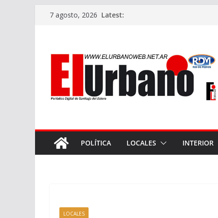
Skip
Latest:
7 agosto, 2026
to
content
POLÍTICA
LOCALES
INTERIOR
LOCALES