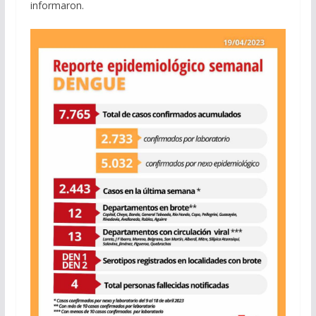
informaron.