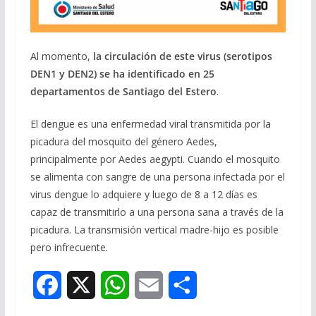
Al momento,
la circulación de este virus (serotipos
DEN1 y DEN2) se ha identificado en 25
departamentos de Santiago del Estero
.
El dengue es una enfermedad viral transmitida por la
picadura del mosquito del género Aedes,
principalmente por Aedes aegypti. Cuando el mosquito
se alimenta con sangre de una persona infectada por el
virus dengue lo adquiere y luego de 8 a 12 días es
capaz de transmitirlo a una persona sana a través de la
picadura. La transmisión vertical madre-hijo es posible
pero infrecuente.
F
X
W
E
S
a
h
m
h