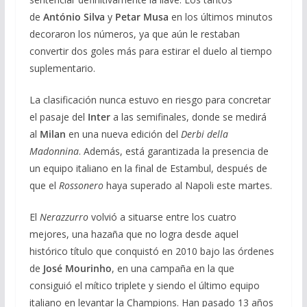
de
António Silva
y
Petar Musa
en los últimos minutos
decoraron los números, ya que aún le restaban
convertir dos goles más para estirar el duelo al tiempo
suplementario.
La clasificación nunca estuvo en riesgo para concretar
el pasaje del
Inter
a las semifinales, donde se medirá
al
Milan
en una nueva edición del
Derbi della
Madonnina
. Además, está garantizada la presencia de
un equipo italiano en la final de Estambul, después de
que el
Rossonero
haya superado al Napoli este martes.
El
Nerazzurro
volvió a situarse entre los cuatro
mejores, una hazaña que no logra desde aquel
histórico título que conquistó en 2010 bajo las órdenes
de
José Mourinho
, en una campaña en la que
consiguió el mítico triplete y siendo el último equipo
italiano en levantar la Champions. Han pasado 13 años