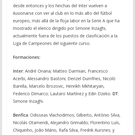
desde entonces y los hinchas del Inter vuelven a
ilusionarse con ver al club en lo más alto del fútbol
europeo, más allá de la floja labor en la Serie A que ha
mostrado el elenco dirigido por Simone Inzaghi,
actualmente fuera de los puestos de clasificación a la
Liga de Campeones del siguiente curso.
Formaciones:
Inter
: André Onana; Matteo Darmian, Francesco
Acerbi, Alessandro Bastoni; Denzel Dumfries, Nicolò
Barella, Marcelo Brozovic, Henrikh Mkhitaryan,
Federico Dimarco; Lautaro Martínez y Edin Dzeko.
DT
:
Simone Inzaghi.
Benfica
: Odisseas Vlachodimos; Gilberto, António Silva,
Nicolás Otamendi, Alejandro Grimaldo; Florentino Luís,
Chiquinho, João Mário, Rafa Silva, Fredrik Aursnes; y