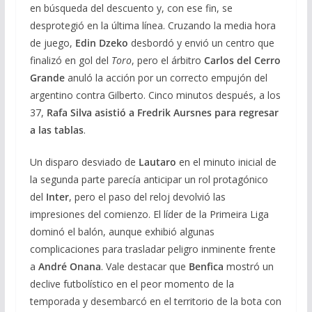
en búsqueda del descuento y, con ese fin, se
desprotegió en la última línea. Cruzando la media hora
de juego,
Edin Dzeko
desbordó y envió un centro que
finalizó en gol del
Toro
, pero el árbitro
Carlos del Cerro
Grande
anuló la acción por un correcto empujón del
argentino contra Gilberto. Cinco minutos después, a los
37,
Rafa Silva asistió a Fredrik Aursnes para regresar
a las tablas
.
Un disparo desviado de
Lautaro
en el minuto inicial de
la segunda parte parecía anticipar un rol protagónico
del
Inter
, pero el paso del reloj devolvió las
impresiones del comienzo. El líder de la Primeira Liga
dominó el balón, aunque exhibió algunas
complicaciones para trasladar peligro inminente frente
a
André Onana
. Vale destacar que
Benfica
mostró un
declive futbolístico en el peor momento de la
temporada y desembarcó en el territorio de la bota con