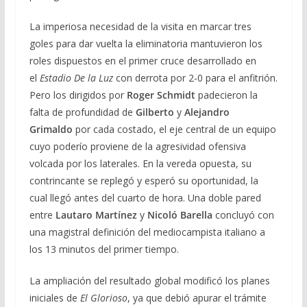
La imperiosa necesidad de la visita en marcar tres
goles para dar vuelta la eliminatoria mantuvieron los
roles dispuestos en el primer cruce desarrollado en
el
Estadio De la Luz
con derrota por 2-0 para el anfitrión.
Pero los dirigidos por
Roger Schmidt
padecieron la
falta de profundidad de
Gilberto
y
Alejandro
Grimaldo
por cada costado, el eje central de un equipo
cuyo poderío proviene de la agresividad ofensiva
volcada por los laterales. En la vereda opuesta, su
contrincante se replegó y esperó su oportunidad, la
cual llegó antes del cuarto de hora. Una doble pared
entre
Lautaro Martínez
y
Nicoló Barella
concluyó con
una magistral definición del mediocampista italiano a
los 13 minutos del primer tiempo.
La ampliación del resultado global modificó los planes
iniciales de
El Glorioso
, ya que debió apurar el trámite