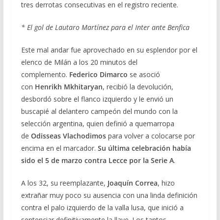
tres derrotas consecutivas en el registro reciente.
* El gol de Lautaro Martínez para el Inter ante Benfica
Este mal andar fue aprovechado en su esplendor por el
elenco de Milán a los 20 minutos del
complemento.
Federico Dimarco
se asoció
con
Henrikh Mkhitaryan
, recibió la devolución,
desbordó sobre el flanco izquierdo y le envió un
buscapié al delantero campeón del mundo con la
selección argentina, quien definió a quemarropa
de
Odisseas Vlachodimos
para volver a colocarse por
encima en el marcador.
Su última celebración había
sido el 5 de marzo contra Lecce por la Serie A
.
A los 32, su reemplazante,
Joaquín Correa
, hizo
extrañar muy poco su ausencia con una linda definición
contra el palo izquierdo de la valla lusa, que inició a
sentenciar definitivamente la llave. Los tantos