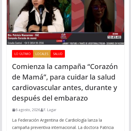
LO ÚLTIMO
LOCALES
SALUD
Comienza la campaña “Corazón
de Mamá”, para cuidar la salud
cardiovascular antes, durante y
después del embarazo
6 agosto, 2026
F. Lagar
La Federación Argentina de Cardiología lanza la
campaña preventiva internacional. La doctora Patricia