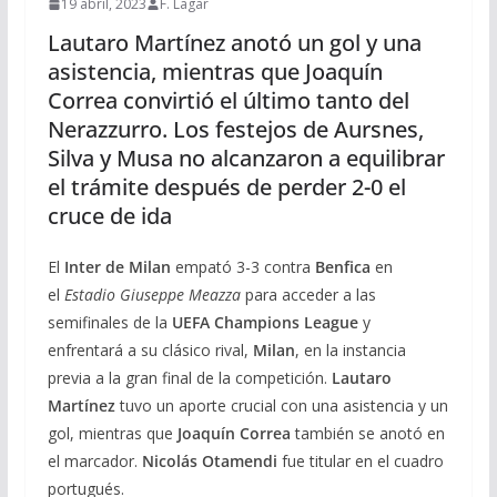
19 abril, 2023
F. Lagar
Lautaro Martínez anotó un gol y una
asistencia, mientras que Joaquín
Correa convirtió el último tanto del
Nerazzurro. Los festejos de Aursnes,
Silva y Musa no alcanzaron a equilibrar
el trámite después de perder 2-0 el
cruce de ida
El
Inter de Milan
empató 3-3 contra
Benfica
en
el
Estadio Giuseppe Meazza
para acceder a las
semifinales de la
UEFA Champions League
y
enfrentará a su clásico rival,
Milan
, en la instancia
previa a la gran final de la competición.
Lautaro
Martínez
tuvo un aporte crucial con una asistencia y un
gol, mientras que
Joaquín Correa
también se anotó en
el marcador.
Nicolás Otamendi
fue titular en el cuadro
portugués.