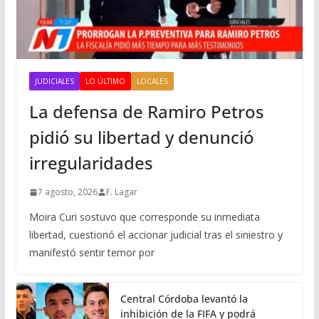
JUDICIALES
LO ÚLTIMO
LOCALES
La defensa de Ramiro Petros
pidió su libertad y denunció
irregularidades
7 agosto, 2026
F. Lagar
Moira Curi sostuvo que corresponde su inmediata
libertad, cuestionó el accionar judicial tras el siniestro y
manifestó sentir temor por
Central Córdoba levantó la
inhibición de la FIFA y podrá