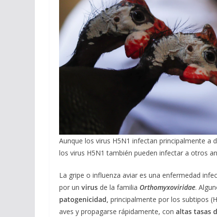
Aunque los virus H5N1 infectan principalmente a di
los virus H5N1 también pueden infectar a otros 
La gripe o influenza aviar es una enfermedad infe
por un
virus
de la familia
Orthomyxoviridae
. Algun
patogenicidad,
principalmente por los subtipos (
aves y propagarse rápidamente, con
altas tasas