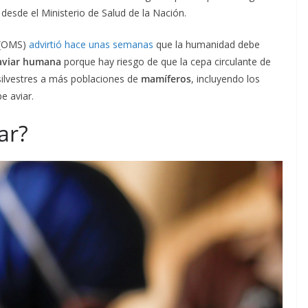
desde el Ministerio de Salud de la Nación.
d (OMS)
advirtió hace unas semanas
que la humanidad debe
aviar humana
porque hay riesgo de que la cepa circulante de
 silvestres a más poblaciones de
mamíferos
, incluyendo los
e aviar.
ar?