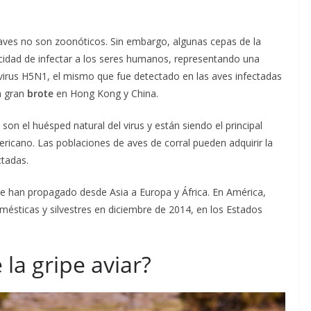
n aves no son zoonóticos. Sin embargo, algunas cepas de la
acidad de infectar a los seres humanos, representando una
 virus H5N1, el mismo que fue detectado en las aves infectadas
n gran
brote
en Hong Kong y China.
, son el huésped natural del virus y están siendo el principal
ericano. Las poblaciones de aves de corral pueden adquirir la
ctadas.
 se han propagado desde Asia a Europa y África. En América,
omésticas y silvestres en diciembre de 2014, en los Estados
la gripe aviar?