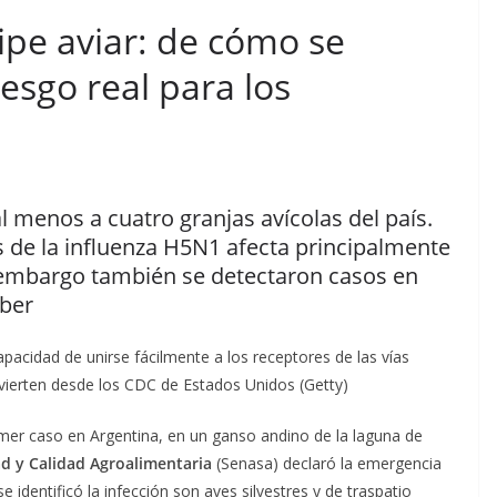
ripe aviar: de cómo se
iesgo real para los
al menos a cuatro granjas avícolas del país.
 de la influenza H5N1 afecta principalmente
n embargo también se detectaron casos en
aber
apacidad de unirse fácilmente a los receptores de las vías
dvierten desde los CDC de Estados Unidos (Getty)
rimer caso en Argentina, en un ganso andino de la laguna de
ad y Calidad Agroalimentaria
(Senasa) declaró la emergencia
e identificó la infección son aves silvestres y de traspatio