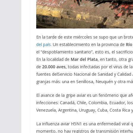
En la tarde de este miércoles se supo que un brot
del país.
Un establecimiento en la provincia de
Río
el “despoblamiento sanitario”, esto es, el sacrific
En la localidad de
Mar del Plata,
en tanto, otra gr
de
20.000 aves,
todas infectadas por el virus de l
fuentes delServicio Nacional de Sanidad y Calidad 
granjas más: una en Senillosa, Neuquén y otra má
El avance de la gripe aviar es un fenómeno que a
infecciones: Canadá, Chile, Colombia, Ecuador, l
Venezuela, Argentina, Uruguay, Cuba, Costa Rica 
La influenza aviar H5N1 es una enfermedad viral q
momento, no hay registros de transmisión interhum