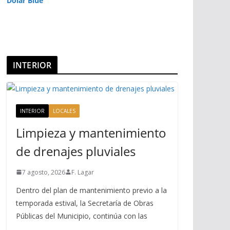
Dolar Blue
INTERIOR
INTERIOR
LOCALES
Limpieza y mantenimiento
de drenajes pluviales
7 agosto, 2026
F. Lagar
Dentro del plan de mantenimiento previo a la
temporada estival, la Secretaría de Obras
Públicas del Municipio, continúa con las