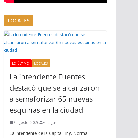
LOCALES
LO ÚLTIMO
LOCALES
La intendente Fuentes
destacó que se alcanzaron
a semaforizar 65 nuevas
esquinas en la ciudad
8 agosto, 2026
F. Lagar
La intendente de la Capital, Ing. Norma