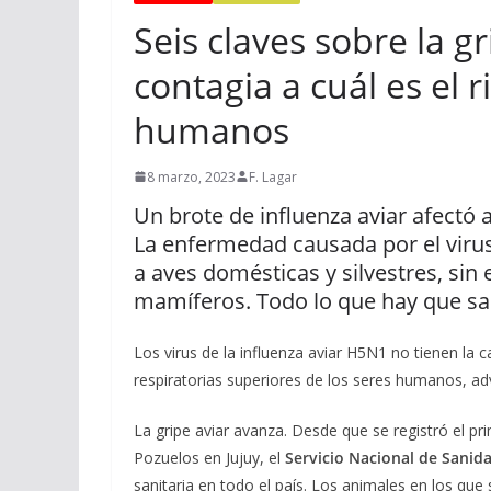
Seis claves sobre la g
contagia a cuál es el r
humanos
8 marzo, 2023
F. Lagar
Un brote de influenza aviar afectó 
La enfermedad causada por el virus
a aves domésticas y silvestres, si
mamíferos. Todo lo que hay que s
Los virus de la influenza aviar H5N1 no tienen la c
respiratorias superiores de los seres humanos, a
La gripe aviar avanza. Desde que se registró el p
Pozuelos en Jujuy, el
Servicio Nacional de Sanid
sanitaria en todo el país. Los animales en los que s