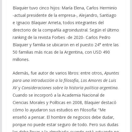
Blaquier tuvo cinco hijos: María Elena, Carlos Herminio
-actual presidente de la empresa-, Alejandro, Santiago
e Ignacio Blaquier Arrieta, todos integrantes del
directorio de la compañía agroindustral. Según el último
ranking de la revista Forbes -de 2020- Carlos Pedro
Blaquier y familia se ubicaron en el puesto 24° entre las
50 familias más ricas de la Argentina, con USD 490
millones.
Además, fue autor de varios libros: entre otros,
Apuntes
para una introducción a la filosofía
,
Los Amores de Luis
XV
y
Consideraciones sobre la historia política argentina
.
Cuando se incorporó a la Academia Nacional de
Ciencias Morales y Políticas en 2008, Blaquier destacó
cómo lo ayudaron sus estudios en Filosofía: “Me
enseñó a pensar. El hombre de negocios debe dudar,
porque no puede estar seguro de todo. Pero sus dudas
las debe llevar a la almohada: cuando está actuando no