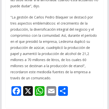
puede dudar”, dijo.
“La gestión de Carlos Pedro Blaquier se destacó por
tres aspectos emblemáticos: el crecimiento de la
producción, la diversificación integral del negocio y el
compromiso con la comunidad. Así, durante el período
en el que presidió la empresa, Ledesma duplicó su
producción de azúcar, cuadriplicó la producción de
papel y aumentó la producción de alcohol de 21,2
millones a 70 millones de litros, de los cuales 60
millones se destinan a la producción de etanol”,
recordaron este mediodía fuentes de la empresa a
través de un comunicado.
F
X
W
E
S
a
h
m
h