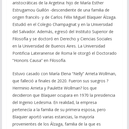
aristocráticas de la Argetina: hijo de María Esther
Estrugamou Guillón -descendiente de una familia de
origen francés- y de Carlos Félix Miguel Blaquier Álzaga.
Estudió en el Colegio Champagnat y en la Universidad
del Salvador. Además, egresó del Instituto Superior de
Filosofía y se doctoró en Derecho y Ciencias Sociales
en la Universidad de Buenos Aires. La Universidad
Pontificia Lateranense de Roma le otorgó el Doctorado
“Honoris Causa” en Filosofía.
Estuvo casado con María Elena “Nelly” Arrieta Wollman,
que falleció a finales de 2020. Fueron sus suegros ?
Herminio Arrieta y Paulette Wollman? los que
decidieron que Blaquier ocupara en 1970 la presidencia
del Ingenio Ledesma. En realidad, la empresa
pertenecía a la familia de su primera esposa, pero
Blaquier aportó varias estancias, la mayoría
provenientes de los Álzaga, familia de la que es