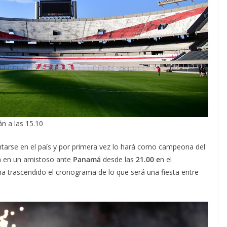
n a las 15.10
entarse en el país y por primera vez lo hará como campeona del
á en un amistoso ante
Panamá
desde las
21.00 e
n el
 ha trascendido el cronograma de lo que será una fiesta entre