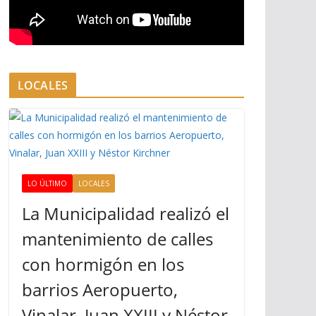
LOCALES
LO ÚLTIMO
LOCALES
La Municipalidad realizó el
mantenimiento de calles
con hormigón en los
barrios Aeropuerto,
Vinalar, Juan XXIII y Néstor