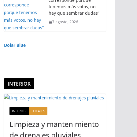
corresponde porque
tenemos más votos, no
hay que sembrar dudas”
7 agosto, 2026
Dolar Blue
INTERIOR
INTERIOR
LOCALES
Limpieza y mantenimiento
de drenajes pluviales