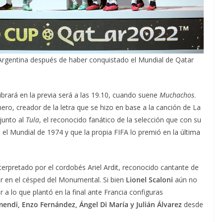
Argentina después de haber conquistado el Mundial de Qatar
brará en la previa será a las 19.10, cuando suene
Muchachos
.
ro, creador de la letra que se hizo en base a la canción de La
junto al
Tula
, el reconocido fanático de la selección que con su
 Mundial de 1974 y que la propia FIFA lo premió en la última
nterpretado por el cordobés Ariel Ardit, reconocido cantante de
ar en el césped del Monumental. Si bien
Lionel Scaloni
aún no
 a lo que plantó en la final ante Francia configuras
endi, Enzo Fernández, Ángel Di María y Julián Álvarez
desde