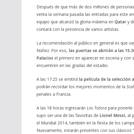
Después de que más de dos millones de personas se
venta la semana pasada las entradas para este en
equipo que alcanzó la gloria máxima en
Qatar
y d
contará con la presencia de varios artistas.
La recomendación al público en general es que va
Núñez. Por eso,
las puertas se abrirán a las 15.3
Palacios
el primero en aparecer en escena y con 
encuentren en las gradas del estadio.
A las 17.25 se emitirá
la película de la selección 
podrán recordar los mejores momentos de la
Sca
penales a Francia.
A las 18 horas ingresarán
Los Totora
para ponerle 
supo ser una de las favoritas de
Lionel
Messi
, al
el Mundial 2014, también en la fiesta de los camp
Nuevamente, estarán presentes con sus clásicos “M