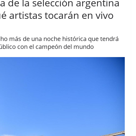
ta de la selección argentina
 artistas tocarán en vivo
cho más de una noche histórica que tendrá
público con el campeón del mundo