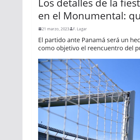
Los detalles de la fies
en el Monumental: qué
21 marzo, 2023
F. Lagar
El partido ante Panamá será un he
como objetivo el reencuentro del 