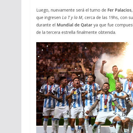
Luego, nuevamente será el turno de
Fer Palacios
que ingresen
La T y la M
, cerca de las 19hs, con 
durante el
Mundial de Qatar
ya que fue compuesto
de la tercera estrella finalmente obtenida.