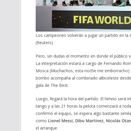
Los campeones volverán a jugar un partido en la 
(Reuters)
Pero, sin dudas el momento en donde el público vi
La interpretación estará a cargo de Fernando Rome
Mosca (Muchachos, esta noche me emborracho) 
bombo acompaña al combinado albiceleste desde el
gala de The Best.
Luego, llegará la hora del partido. El himno será i
tango y a las 21 horas la pelota comenzará a rod
confirmó el equipo, se espera algo bastante similar
como
Lionel Messi, Dibu Martínez, Nicolás Otam
el arranque.