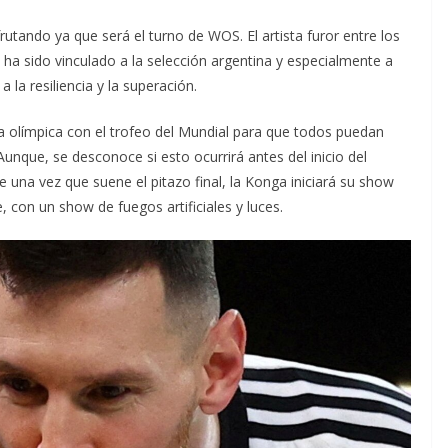
rutando ya que será el turno de WOS. El artista furor entre los
e ha sido vinculado a la selección argentina y especialmente a
a la resiliencia y la superación.
a olímpica con el trofeo del Mundial para que todos puedan
 Aunque, se desconoce si esto ocurrirá antes del inicio del
 una vez que suene el pitazo final, la Konga iniciará su show
, con un show de fuegos artificiales y luces.