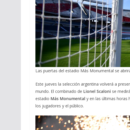
Las puertas del estadio Más Monumental se abrirá
Este jueves la selección argentina volverá a pres
mundo. El combinado de
Lionel Scaloni
se medir
estadio
Más Monumental
y en las últimas horas
los jugadores y el público.