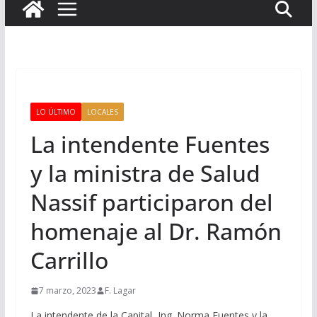
LO ÚLTIMO
LOCALES
La intendente Fuentes
y la ministra de Salud
Nassif participaron del
homenaje al Dr. Ramón
Carrillo
7 marzo, 2023
F. Lagar
La intendente de la Capital, Ing. Norma Fuentes y la