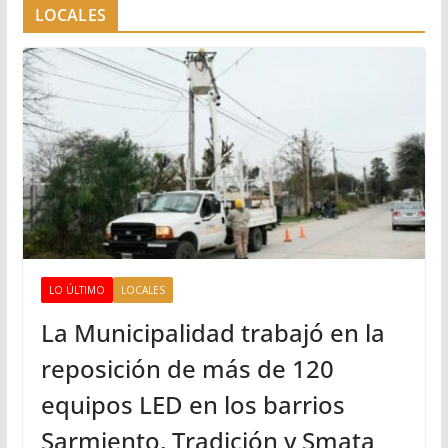
LOCALES
LO ÚLTIMO
LOCALES
La Municipalidad trabajó en la
reposición de más de 120
equipos LED en los barrios
Sarmiento, Tradición y Smata