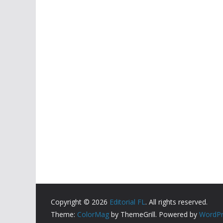
Copyright © 2026
Editorial FL
. All rights reserved.
Theme:
ColorMag
by ThemeGrill. Powered by
WordPr