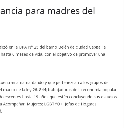
ctancia para madres del
izó en la UPA N° 25 del barrio Belén de ciudad Capital la
e hasta 6 meses de vida, con el objetivo de promover una
ncuentran amamantando y que pertenezcan a los grupos de
el marco de la ley 26. 844; trabajadoras de la economía popular
 adolescentes hasta 19 años que estén concluyendo sus estudios
rama Acompañar, Mujeres; LGBTYQ+, Jefas de Hogares
d.