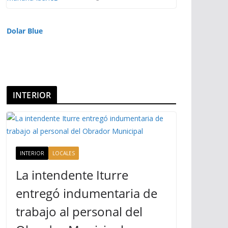
Dolar Blue
INTERIOR
INTERIOR
LOCALES
La intendente Iturre
entregó indumentaria de
trabajo al personal del