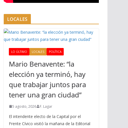
LOCALES
LO ÚLTIMO
LOCALES
POLÍTICA
Mario Benavente: “la
elección ya terminó, hay
que trabajar juntos para
tener una gran ciudad”
5 agosto, 2026
F. Lagar
El intendente electo de la Capital por el
Frente Cívico visitó la mañana de la Editorial