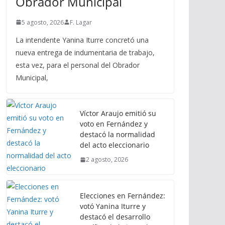
Obrador Municipal
5 agosto, 2026
F. Lagar
La intendente Yanina Iturre concretó una
nueva entrega de indumentaria de trabajo,
esta vez, para el personal del Obrador
Municipal,
Víctor Araujo emitió su
voto en Fernández y
destacó la normalidad
del acto eleccionario
2 agosto, 2026
Elecciones en Fernández:
votó Yanina Iturre y
destacó el desarrollo