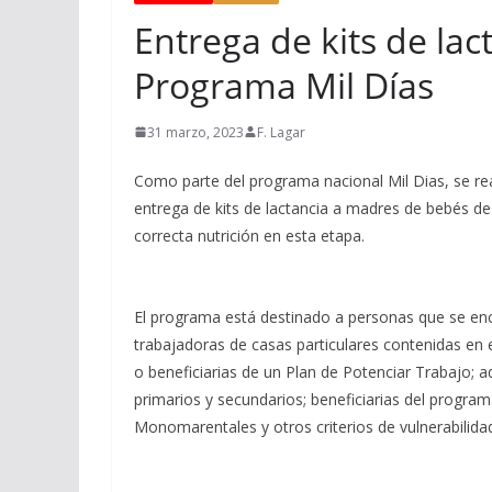
Entrega de kits de la
Programa Mil Días
31 marzo, 2023
F. Lagar
Como parte del programa nacional Mil Dias, se real
entrega de kits de lactancia a madres de bebés d
correcta nutrición en esta etapa.
El programa está destinado a personas que se e
trabajadoras de casas particulares contenidas en 
o beneficiarias de un Plan de Potenciar Trabajo;
primarios y secundarios; beneficiarias del prog
Monomarentales y otros criterios de vulnerabilida